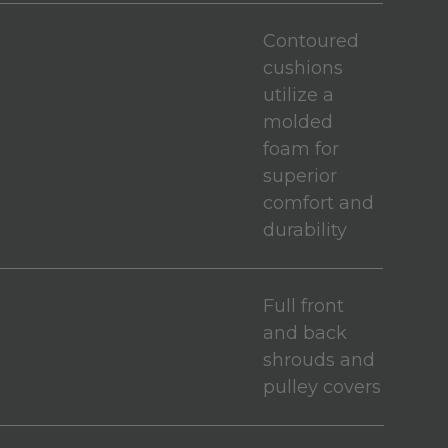
Contoured
cushions
utilize a
molded
foam for
superior
comfort and
durability
Full front
and back
shrouds and
pulley covers