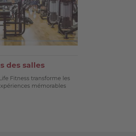
s des salles
fe Fitness transforme les
 expériences mémorables