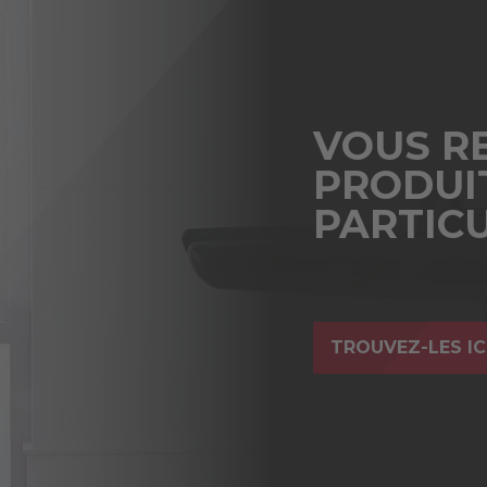
VOUS R
PRODUI
PARTICU
TROUVEZ-LES IC