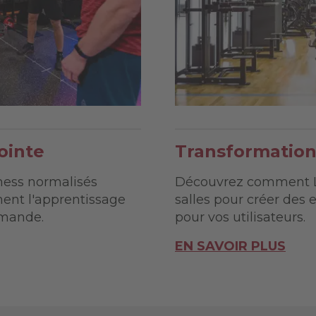
ointe
Transformation
tness normalisés
Découvrez comment Li
ent l'apprentissage
salles pour créer des
demande.
pour vos utilisateurs.
EN SAVOIR PLUS