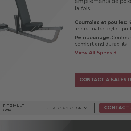
empilements de poids d
la fois.
Courroies et poulies:
4
impregnated nylon pull
Rembourrage:
Contoure
comfort and durability
View All Specs +
CONTACT A SALES 
FIT 3 MULTI-
CONTACT 
JUMP TO A SECTION
GYM