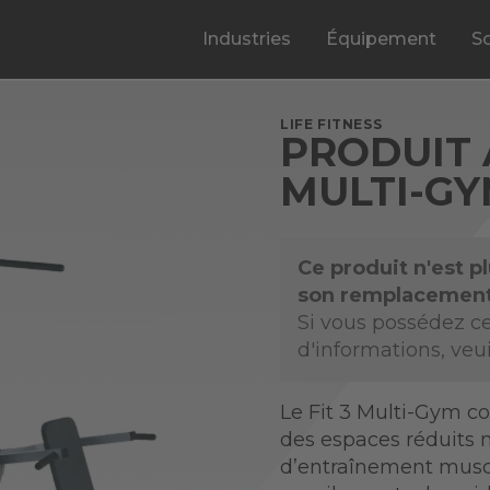
Industries
Équipement
S
LIFE FITNESS
PRODUIT 
MULTI-G
Ce produit n'est p
son remplacemen
Si vous possédez ce
d'informations, veu
Le Fit 3 Multi-Gym co
des espaces réduits m
d’entraînement muscul