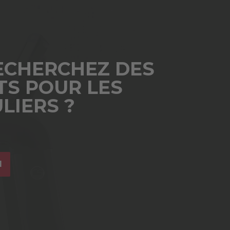
ECHERCHEZ DES
TS POUR LES
LIERS ?
I