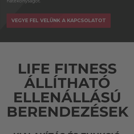
hatékonyságot.
VEGYE FEL VELÜNK A KAPCSOLATOT
LIFE FITNESS
ÁLLÍTHATÓ
ELLENÁLLÁSÚ
BERENDEZÉSEK