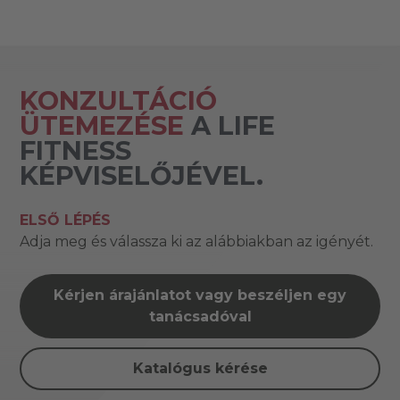
KONZULTÁCIÓ
ÜTEMEZÉSE
A LIFE
FITNESS
KÉPVISELŐJÉVEL.
ELSŐ LÉPÉS
Adja meg és válassza ki az alábbiakban az igényét.
Kérjen árajánlatot vagy beszéljen egy
tanácsadóval
Katalógus kérése