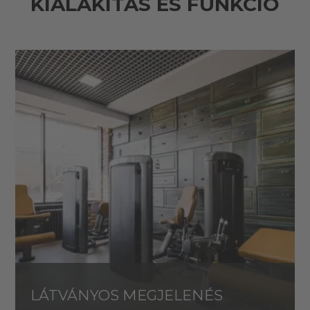
KIALAKÍTÁS ÉS FUNKCIÓ
LÁTVÁNYOS MEGJELENÉS