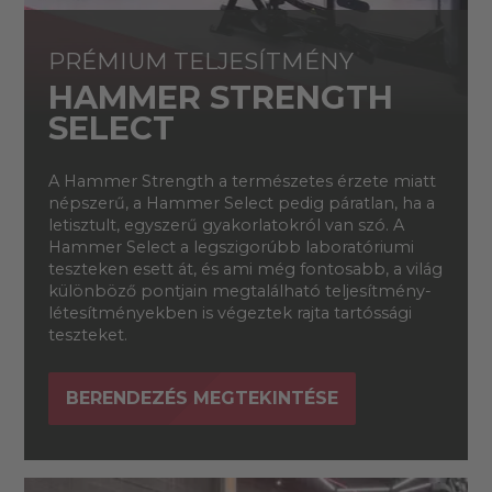
PRÉMIUM TELJESÍTMÉNY
HAMMER STRENGTH
SELECT
A Hammer Strength a természetes érzete miatt
népszerű, a Hammer Select pedig páratlan, ha a
letisztult, egyszerű gyakorlatokról van szó. A
Hammer Select a legszigorúbb laboratóriumi
teszteken esett át, és ami még fontosabb, a világ
különböző pontjain megtalálható teljesítmény-
létesítményekben is végeztek rajta tartóssági
teszteket.
BERENDEZÉS MEGTEKINTÉSE