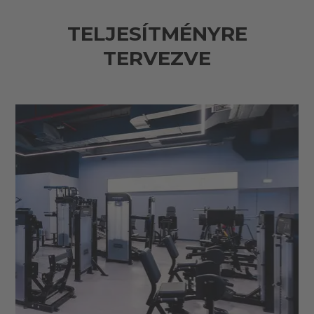
TELJESÍTMÉNYRE
TERVEZVE