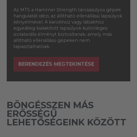
Az MTS a Hammer Strength tárcsasúlyos gépek
hangulatát idézi, az állítható ellenállású lapsúlyok
kényelmével. A karokhoz vagy lábakhoz
egyedileg kialakított lapsúlyok különleges
izolaterális élményt biztosítanak, amely más
állítható ellenállású gépeken nem
tapasztalhatóak.
BERENDEZÉS MEGTEKINTÉSE
BÖNGÉSSZEN MÁS
ERŐSSÉGŰ
LEHETŐSÉGEINK KÖZÖTT