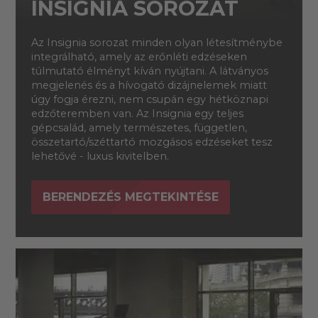
INSIGNIA SOROZAT
Az Insignia sorozat minden olyan létesítménybe
integrálható, amely az erőnléti edzéseken
túlmutató élményt kíván nyújtani. A látványos
megjelenés és a hívogató dizájnelemek miatt
úgy fogja érezni, nem csupán egy hétköznapi
edzőteremben van. Az Insignia egy teljes
gépcsalád, amely természetes, független,
összetartó/széttartó mozgásos edzéseket tesz
lehetővé - luxus kivitelben.
BERENDEZÉS MEGTEKINTÉSE