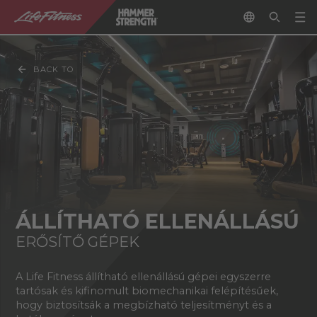
BACK TO
ÁLLÍTHATÓ ELLENÁLLÁSÚ
ERŐSÍTŐ GÉPEK
A Life Fitness állítható ellenállású gépei egyszerre
tartósak és kifinomult biomechanikai felépítésűek,
hogy biztosítsák a megbízható teljesítményt és a