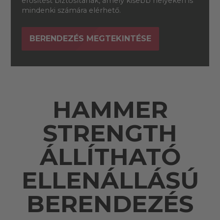
erősítést biztosítanak, amely kisebb helyeken is
mindenki számára elérhető.
BERENDEZÉS MEGTEKINTÉSE
HAMMER
STRENGTH
ÁLLÍTHATÓ
ELLENÁLLÁSÚ
BERENDEZÉS