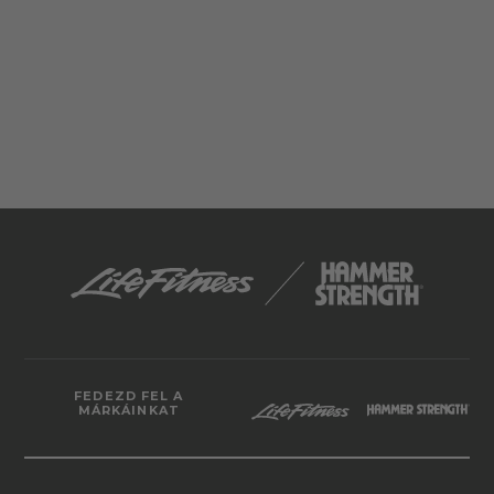
FEDEZD FEL A
MÁRKÁINKAT