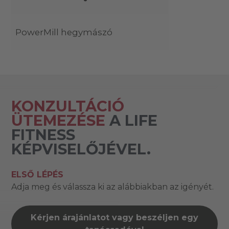
PowerMill hegymászó
KONZULTÁCIÓ
ÜTEMEZÉSE
A LIFE
FITNESS
KÉPVISELŐJÉVEL.
ELSŐ LÉPÉS
Adja meg és válassza ki az alábbiakban az igényét.
Kérjen árajánlatot vagy beszéljen egy