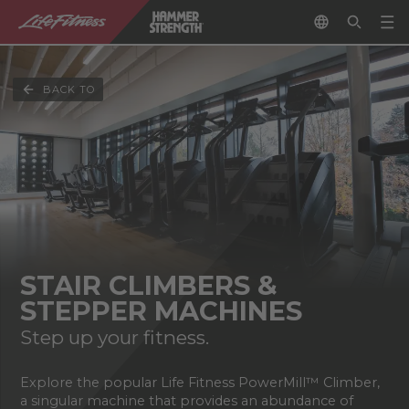
BACK TO
STAIR CLIMBERS &
STEPPER MACHINES
Step up your fitness.
Explore the popular Life Fitness PowerMill™ Climber,
a singular machine that provides an abundance of