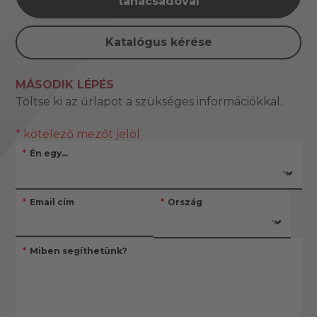
tanácsadóval
Katalógus kérése
MÁSODIK LÉPÉS
Töltse ki az űrlapot a szükséges információkkal.