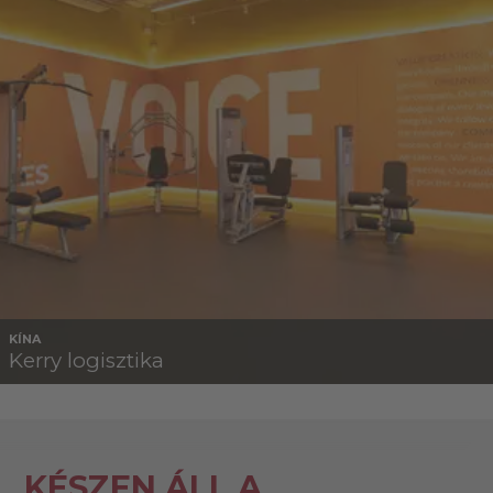
KÍNA
Kerry logisztika
KÉSZEN ÁLL A