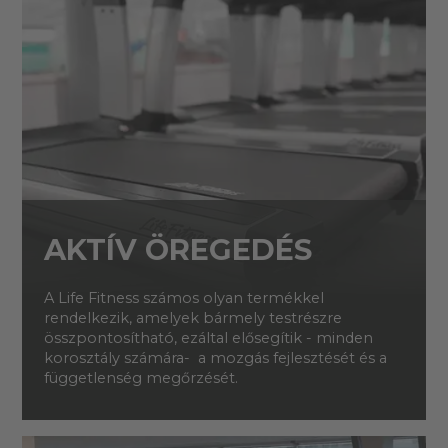
AKTÍV ÖREGEDÉS
A Life Fitness számos olyan termékkel
rendelkezik, amelyek bármely testrészre
összpontosítható, ezáltal elősegítik - minden
korosztály számára- a mozgás fejlesztését és a
függetlenség megőrzését.