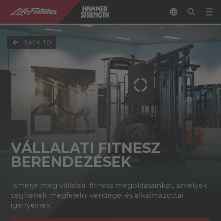
BACK TO
VÁLLALATI FITNESZ
BERENDEZÉSEK
Ismerje meg vállalati fitness megoldásainkat, amelyek
segítenek megfelelni vendégei és alkalmazottai
igényeinek.