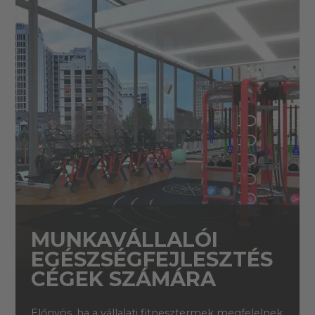
MUNKAVÁLLALÓI
EGÉSZSÉGFEJLESZTÉS
CÉGEK SZÁMÁRA
Előnyös, ha a vállalati fitnesztermek megfelelnek