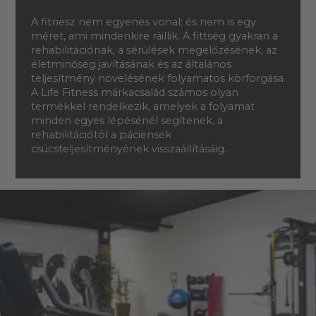
A fitnesz nem egyenes vonal; és nem is egy
méret, ami mindenkire ráillik. A fittség gyakran a
rehabilitációnak, a sérülések megelőzésének, az
életminőség javításának és az általános
teljesítmény növelésének folyamatos körforgása.
A Life Fitness márkacsalád számos olyan
termékkel rendelkezik, amelyek a folyamat
minden egyes lépésénél segítenek, a
rehabilitációtól a páciensek
csúcsteljesítményének visszaállításáig.