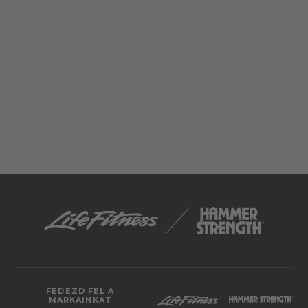
FEDEZD FEL A
MÁRKÁINKAT