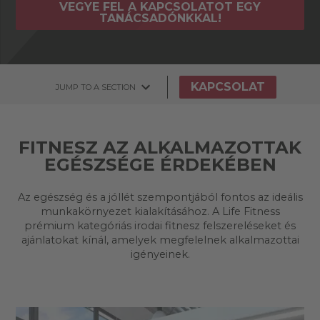
VEGYE FEL A KAPCSOLATOT EGY
TANÁCSADÓNKKAL!
KAPCSOLAT
JUMP TO A SECTION
FITNESZ AZ ALKALMAZOTTAK
EGÉSZSÉGE ÉRDEKÉBEN
Az egészség és a jóllét szempontjából fontos az ideális
munkakörnyezet kialakításához. A Life Fitness
prémium kategóriás irodai fitnesz felszereléseket és
ajánlatokat kínál, amelyek megfelelnek alkalmazottai
igényeinek.