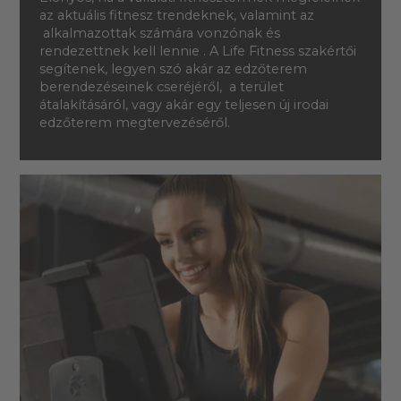
az aktuális fitnesz trendeknek, valamint az
alkalmazottak számára vonzónak és
rendezettnek kell lennie . A Life Fitness szakértői
segítenek, legyen szó akár az edzőterem
berendezéseinek cseréjéről, a terület
átalakításáról, vagy akár egy teljesen új irodai
edzőterem megtervezéséről.