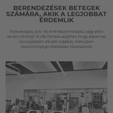
BERENDEZÉSEK BETEGEK
SZÁMÁRA, AKIK A LEGJOBBAT
ÉRDEMLIK
Fizikoterápia, szív- és érrendszeri terápia, vagy aktív
senior tréning? A Life Fitness segíthet, hogy páciensei
könnyebben elérjék céljaikat, miközben
csúcsminőségű ellátásban részesülnek.