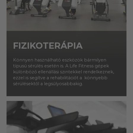
FIZIKOTERÁPIA
Könnyen használható eszközök bármilyen
típusú sérülés esetén is. A Life Fitness gépek
különböző ellenállási szintekkel rendelkeznek,
ezzel is segítve a rehabilitációt a könnyebb
sérülésektől a legsúlyosabbakig.