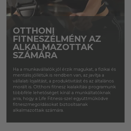
OTTHONI
FITNESZÉLMÉNY AZ
ALKALMAZOTTAK
SZÁMÁRA
Ha a munkavállalók jól érzik magukat, a fizikai és
mentális jóllétük is rendben van, az javítja a
vállalati lojalitást, a produktivitást és az általános
morált is. Otthoni fitnesz kialakítási programunk
többféle lehetőséget kínál a munkáltatóknak
arra, hogy a Life Fitness-szel együttműködve
fitneszmegoldásokat biztosítsanak
alkalmazottaik számára.