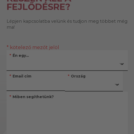
FEJLŐDÉSRE?
Lépjen kapcsolatba velünk és tudjon meg többet még
ma!