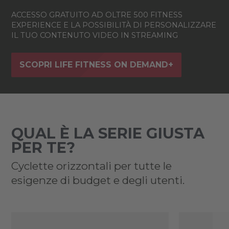
ACCESSO GRATUITO AD OLTRE 500 FITNESS
EXPERIENCE E LA POSSIBILITÀ DI PERSONALIZZARE
IL TUO CONTENUTO VIDEO IN STREAMING
SCOPRI LIFE FITNESS ON DEMAND+
QUAL È LA SERIE GIUSTA
PER TE?
Cyclette orizzontali per tutte le
esigenze di budget e degli utenti.