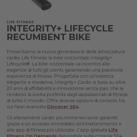
LIFE FITNESS
INTEGRITY+ LIFECYCLE
RECUMBENT BIKE
Presentiamo la nuova generazione delle attrezzature
cardio Life Fitness: la bike orizzontale Integrity+
Lifecycle®. La bike orizzontale va incontro alle
esigenze di tutti gli utenti, garantendo una piacevole
esperienza di fitness. Progettata con un'estetica
elegante e moderna, Integrity+ Cardio si basa su oltre
20 anni di affidabilità e innovazione senza pari, che la
rendono la scelta preferita dagli appassionati di fitness
di tutto il mondo. Offre diverse opzioni di console, tra
cui l’iper avanzata
Discover SE4
.
Gli allenamenti cardio più immersivi sono garantiti
grazie a un accesso immediato all’intrattenimento e
alle app di fitness più utilizzate. L’app gratuita
Life
Fitness On Demand+
disponibile sulla console SE4