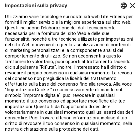
Progettazione strutture
Hub di servizio
Hub per l'istruzione
Circa
Trova un distributore
Trova un negozio
Legale
Accessibilità
Accedi ad Facility Connect