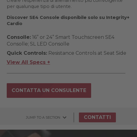
creare l’esperienza di allenamento più coinvolgente
per qualunque tipo di utente.
Discover SE4 Console disponibile solo su Integrity+
Cardio
Consolle:
16” or 24” Smart Touchscreen SE4
Consolle; SL LED Consolle
Quick Controls:
Resistance Controls at Seat Side
View All Specs +
CONTATTA UN CONSULENTE
CONTATTI
JUMP TO A SECTION