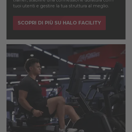
trainer, stabilire una connessione duratura con i
tuoi utenti e gestire la tua struttura al meglio.
SCOPRI DI PIÙ SU HALO FACILITY