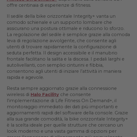
offre centinaia di esperienze di fitness.
Il sedile della bike orizzontale Integrity+ vanta un
comodo schienale e un supporto lombare che
assicurano una postura ottimale e riducono lo sforzo.
La regolazione del sedile è semplice grazie alla comoda
leva di regolazione avvolgente, che consente agli
utenti di trovare rapidamente la configurazione di
seduta perfetta. Il design accessibile e il manubrio
frontale facilitano la salita e la discesa. I pedali larghi e
autolivellanti, con semplici cinturini e fibbia,
consentono agli utenti di iniziare l’attività in maniera
rapida e agevole.
Resta sempre aggiornato grazie alla connessione
wireless di
Halo Facility
che consente
l’implementazione di Life Fitness On Demand+, il
monitoraggio immediato dei dati più importanti e
aggiornamenti rapidi del software della console. Grazie
alla sua grande comodità, la bike orizzontale Integrity+
è la scelta ideale per quelle strutture che cercano un
look moderno e una vasta gamma di opzioni per