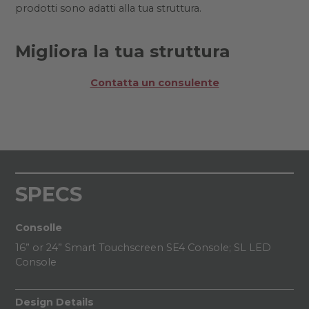
prodotti sono adatti alla tua struttura.
Migliora la tua struttura
Contatta un consulente
SPECS
Consolle
16” or 24” Smart Touchscreen SE4 Console; SL LED
Console
Design Details