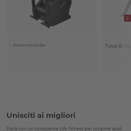
Powermill climber
Total Body
Unisciti ai migliori
Parla con un consulente Life Fitness per scoprire quali