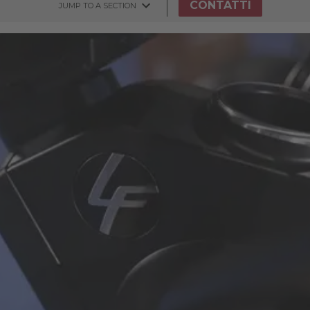
CONTATTI
JUMP TO A SECTION