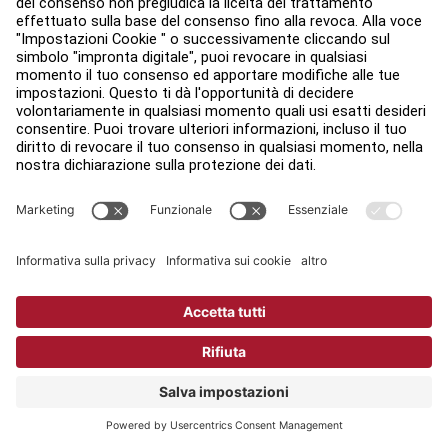
Trova un negozio
Legale
Accessibilità
Accedi ad Facility Connect
Contatti
Impostazioni sulla privacy
Politica Sulla Privacy Di Life Fitness
Ufficio legale
Copyright © 2026 Life Fitness