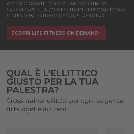
ACCESSO GRATUITO AD OLTRE 500 FITNESS
EXPERIENCE E LA POSSIBILITÀ DI PERSONALIZZARE
IL TUO CONTENUTO VIDEO IN STREAMING
SCOPRI LIFE FITNESS ON DEMAND+
QUAL È L’ELLITTICO
GIUSTO PER LA TUA
PALESTRA?
Cross-trainer ellittici per ogni esigenza
di budget e di utenti.