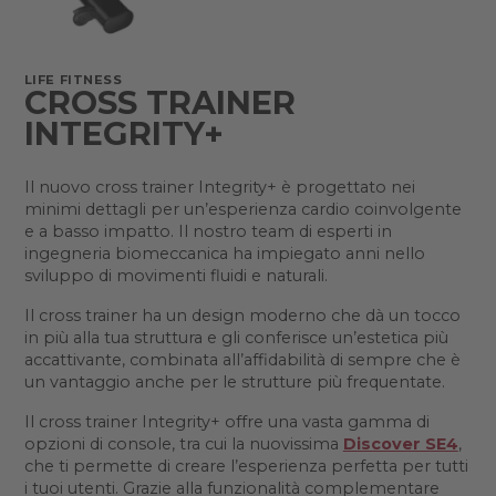
LIFE FITNESS
CROSS TRAINER
INTEGRITY+
Il nuovo cross trainer Integrity+ è progettato nei
minimi dettagli per un’esperienza cardio coinvolgente
e a basso impatto. Il nostro team di esperti in
ingegneria biomeccanica ha impiegato anni nello
sviluppo di movimenti fluidi e naturali.
Il cross trainer ha un design moderno che dà un tocco
in più alla tua struttura e gli conferisce un’estetica più
accattivante, combinata all’affidabilità di sempre che è
un vantaggio anche per le strutture più frequentate.
Il cross trainer Integrity+ offre una vasta gamma di
opzioni di console, tra cui la nuovissima
Discover SE4
,
che ti permette di creare l’esperienza perfetta per tutti
i tuoi utenti. Grazie alla funzionalità complementare