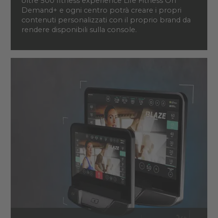
oltre 500 fitness experience Life Fitness On
Demand+ e ogni centro potrà creare i propri
contenuti personalizzati con il proprio brand da
rendere disponibili sulla console.