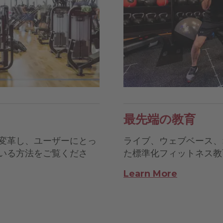
最先端の教育
変革し、ユーザーにとっ
ライブ、ウェブベース、
いる方法をご覧くださ
た標準化フィットネス教
Learn More