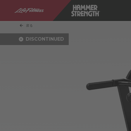
戻る
DISCONTINUED