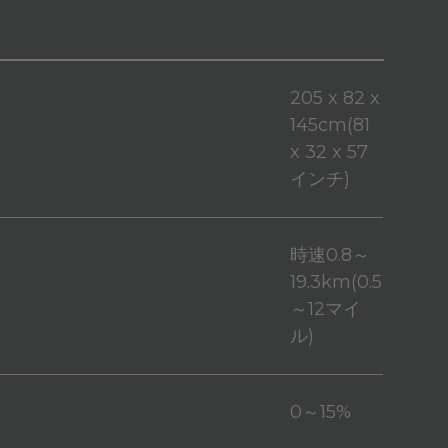
205 x 82 x
145cm(81
x 32 x 57
インチ)
時速0.8～
19.3km(0.5
～12マイ
ル)
0～15%