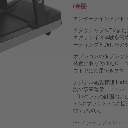
特長
エンターテインメント
アタッチャブルTVま
エクササイズ体験を高めま
ーティングを施したアタ
オプションのタブレッ
装置に取り付けたり、
ウト中に使用できます
デジタル施設管理 Ha
設の事業運営、メンバ
プログラムの計画およ
3つのプランと3つの
びください。
IS4インテリジェント