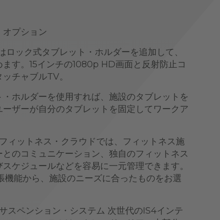
・オプション
たはロック式タブレット・ホルダーを追加して、
す。15インチの1080p HD画面と反射防止コ
ッチャブルTV。
ト・ホルダーを使用すれば、施設のタブレットを
ユーザーが自分のタブレットを固定してワークア
。
loフィットネス・クラウドでは、フィットネス施
ーとのコミュニケーション、独自のフィットネス
びスケジュールなどを容易に一元管理できます。
拡張機能から、施設のニーズに合ったものをお選
・サスペンション・システム 次世代のIS4インテ