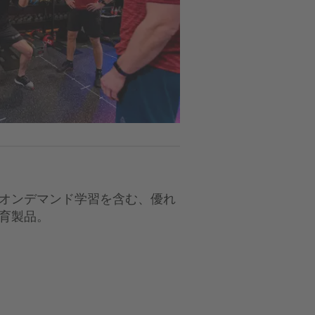
オンデマンド学習を含む、優れ
育製品。