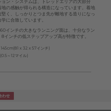
ション・システムは、トレッドエリアの大部分
着地の感触が得られる構造になっています。着地
は堅く、しっかりとつま先が離地する造りになっ
力学に合致しています。
x 60インチの大きなランニング面は、十分なラン
、8インチの低ステップアップ高が特徴です。
x 145cm(81 x 32 x 57インチ)
(0.5～12マイル)
合わせ