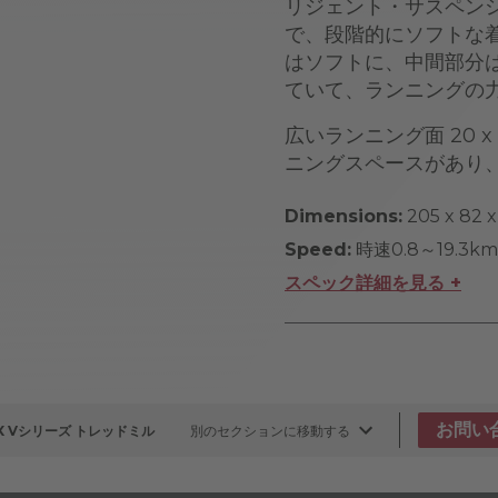
リジェント・サスペン
で、段階的にソフトな
はソフトに、中間部分
ていて、ランニングの
広いランニング面 20 
ニングスペースがあり
Dimensions:
205 x 82 
Speed:
時速0.8～19.3km
スペック詳細を見る +
お問い
EX Vシリーズ トレッドミル
別のセクションに移動する