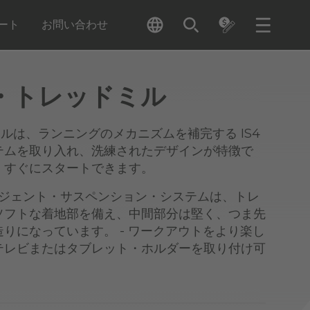
ート
お問い合わせ
・トレッドミル
ルは、ランニングのメカニズムを補完する IS4
テムを取り入れ、洗練されたデザインが特徴で
、すぐにスタートできます。
テリジェント・サスペンション・システムは、トレ
ソフトな着地部を備え、中間部分は堅く、つま先
りになっています。 - ワークアウトをより楽し
テレビまたはタブレット・ホルダーを取り付け可