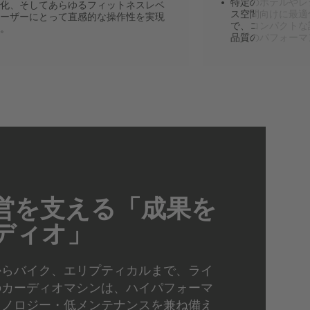
特定のホテルやレ
化、そしてあらゆるフィットネスレベ
ス空間向けに最適
ーザーにとって直感的な操作性を実現
で、コンパクトな
。
品質のパフォーマ
営を支える「成果を
ディオ」
からバイク、エリプティカルまで、ライ
のカーディオマシンは、ハイパフォーマ
クノロジー・低メンテナンスを兼ね備え