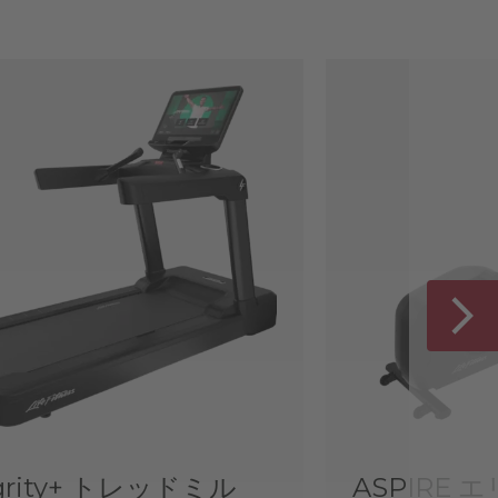
egrity+ トレッドミル
ASPIRE