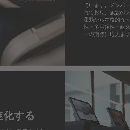
ています。メンバ
れており、施設の
運動から本格的な
性・多用途性・耐
ーの期待に応えま
進化する