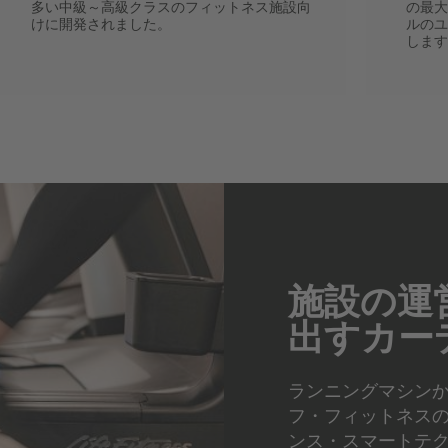
多い中級～高級クラスのフィットネス施設向
の最大
けに開発されました。
ルのユ
します
施設の運
出すカー
ランニングマシン
フ・フィットネス
ンス・スマートテ