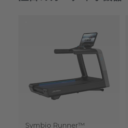
Symbio Runner™