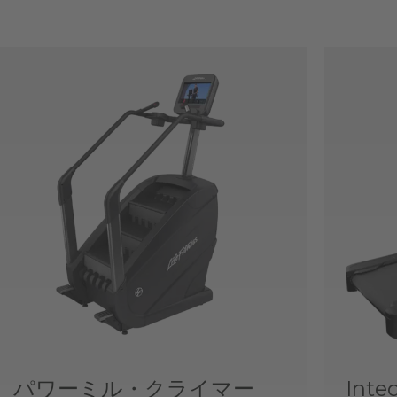
パワーミル・クライマー
Int