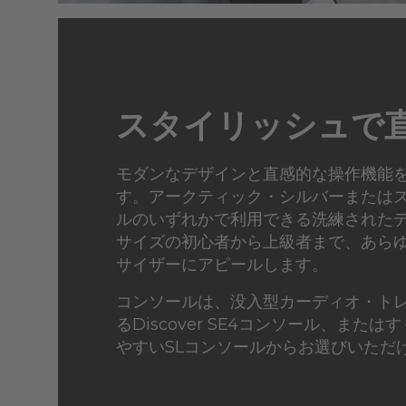
スタイリッシュで
モダンなデザインと直感的な操作機能
す。アークティック・シルバーまたは
ルのいずれかで利用できる洗練された
サイズの初心者から上級者まで、あら
サイザーにアピールします。
コンソールは、没入型カーディオ・ト
るDiscover SE4コンソール、また
やすいSLコンソールからお選びいただ