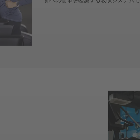
節への衝撃を軽減する吸収システム