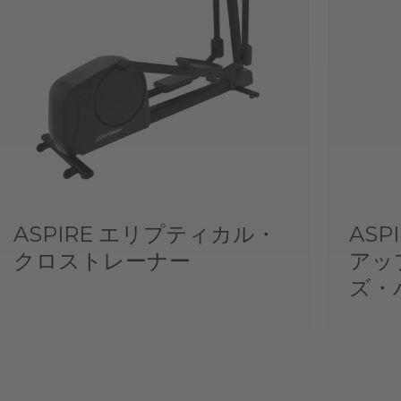
ASPIRE エリプティカル・
AS
クロストレーナー
アッ
ズ・