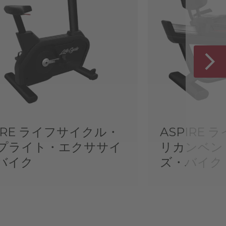
PIRE ライフサイクル・
ASPIRE
プライト・エクササイ
リカンベン
バイク
ズ・バイク