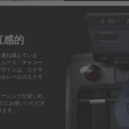
直感的
を兼ね備えていま
スムース・チャコー
デザインは、エクサ
ゆるレベルのエクサ
レーニングが楽しめ
はすぐにお使いいただき
けます。