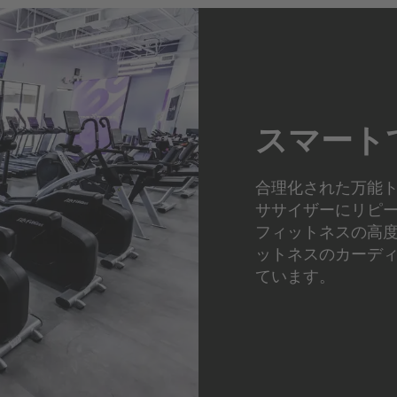
スマート
合理化された万能ト
ササイザーにリピート
フィットネスの高
ットネスのカーデ
ています。