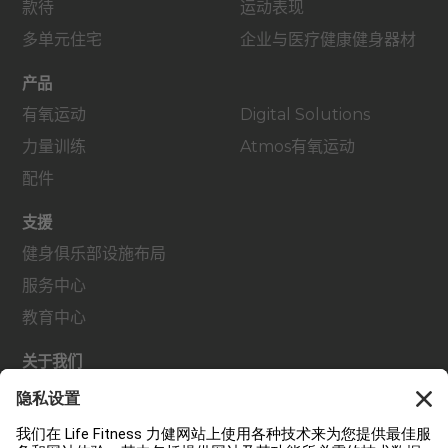
款待
运动表现
多单元住宅
企业与医疗健康健身器材
产品
有氧运动
Digital Solutions
力量训练
Atmos有氧运动
配件
支援
健身俱乐部设施布局
服务中心
教育中心
关于我们
查找经销商
查找门店