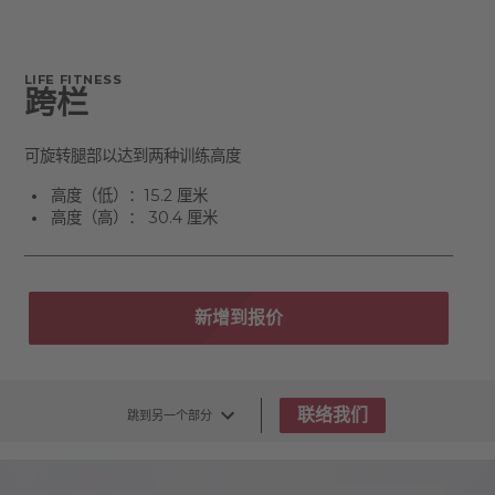
LIFE FITNESS
跨栏
可旋转腿部以达到两种训练高度
高度（低）：15.2 厘米
高度（高）： 30.4 厘米
新增到报价
联络我们
跳到另一个部分