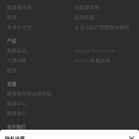
健身俱乐部
家庭健身房
款待
运动表现
多单元住宅
企业与医疗健康健身器材
产品
有氧运动
Digital Solutions
力量训练
Atmos有氧运动
配件
支援
健身俱乐部设施布局
服务中心
教育中心
关于我们
查找经销商