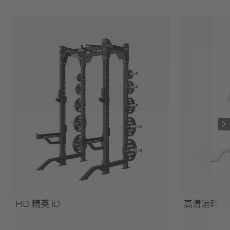
HD 精英 iD
高清运动