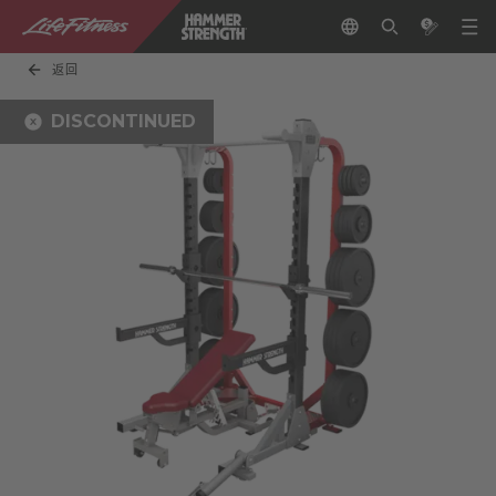
返回
DISCONTINUED