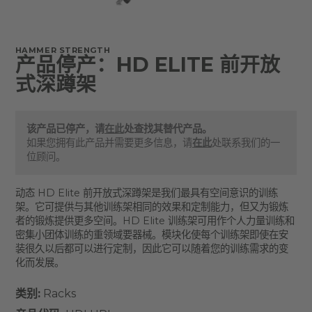
HAMMER STRENGTH
产品停产：HD ELITE 前开放
式深蹲架
该产品已停产，请
在此
处查找其替代产品。
如果您拥有此产品并需要更多信息，请
在此
处联系我们的一
位顾问。
动态 HD Elite 前开放式深蹲架是我们最具有空间意识的训练
架。它可提供与其他训练架相同的效果和定制能力，但又为锻炼
者的锻炼提供更多空间。HD Elite 训练架可用作个人力量训练和
密集小团体训练的重领域要器械。模块化使每个训练架即使在安
装很久以后都可以进行定制，因此它可以随着您的训练需求的变
化而发展。
类别:
Racks