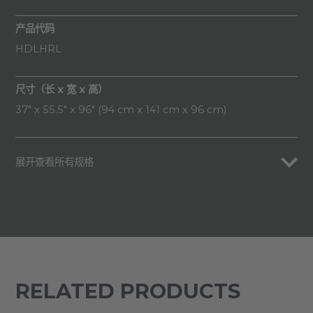
产品代码
HDLHRL
尺寸（长 x 宽 x 高）
37" x 55.5" x 96" (94 cm x 141 cm x 96 cm)
展开查看所有规格
RELATED PRODUCTS