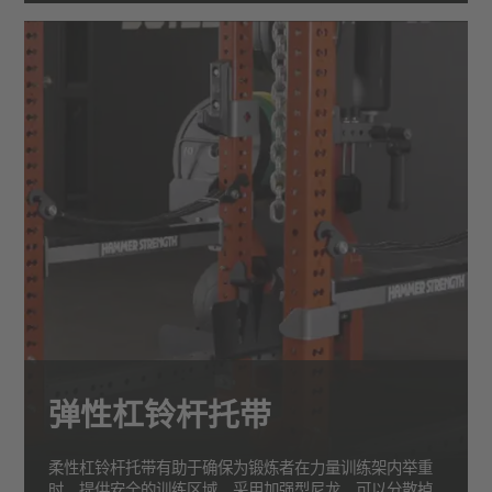
弹性杠铃杆托带
柔性杠铃杆托带有助于确保为锻炼者在力量训练架内举重
时，提供安全的训练区域。采用加强型尼龙，可以分散掉