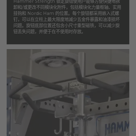
Hammer Strength 锁定旋钮使用户能够方便快捷地拆
卸和/或更改不同模块化附件，包括模块化力量枢轴、实用
挂钩和 Nordic Ham 的位置。每个旋钮都采用嵌入式螺
钉，可以在立柱上最大限度地减少五金件暴露和油漆损坏
问题。旋钮底部位置还包含小尺寸重型磁铁，可以减少旋
钮丢失问题，并便于在不使用时存放。