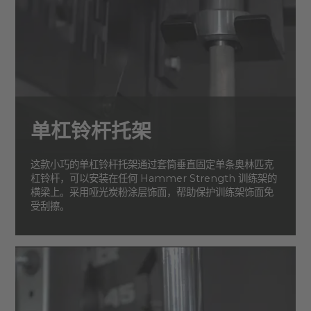
单杠铃杆托架
这款小巧的单杠铃杆托架通过套筒垂直固定单条奥林匹克
杠铃杆，可以安装在任何 Hammer Strength 训练架的
横梁上。采用哑光炭粉涂层饰面，帮助保护训练架饰面免
受刮擦。