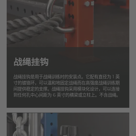
战绳挂钩
战绳挂钩是用于战绳训练时的安装点。它配有直径为 1 英
寸的镀铬环，可以温和地固定战绳而在高强度战绳训练期
间提供稳定的支撑。战绳挂钩采用模块化设计，可以连接
到任何孔中心间距为 6 英寸的横梁或立柱上。不含战绳。