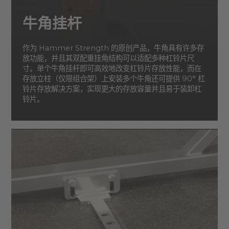
牛角挂杆
作为 Hammer Strength 的原创产品，牛角具有许多存
放功能，并且其双配重挂角结构可以适配多种杠铃片尺
寸。单个牛角挂杆即可高效地改变杠铃片存放性能，而在
存放立柱（仅限组合架）上安装多个牛角还可提供 90° 杠
铃片存放解决方案，实现更大的存放容量并且易于装卸杠
铃片。