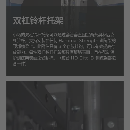
双杠铃杆托架
小巧的双杠铃杆托架可以通过套管垂直固定两条奥林匹克
杠铃杆，支持安装在任何 Hammer Strength 训练架的
顶部横梁上。此附件具有 3 个存放挂钩，可以有效提高存
放能力。每件双杠铃杆托架都具有镀铬表面，旨在帮助保
护训练架表面免受刮擦。（每台 HD Elite iD 训练架都包
含一件）