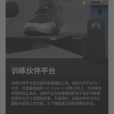
训练伙伴平台
训练伙伴平台是完美的举重辅助工具。训练伙伴平台为一
对式，可直接连接到 HD Elite iD 训练立柱上，为训练伙
伴提供站立高点。该附件还具有镀铬销和用于保护训练架
表面的大尺寸漆面防护罩。不使用时，训练伙伴平台可以
翻转并紧贴立柱存放，为下蹲或穿过训练架腾出空间。