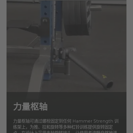
力量枢轴
力量枢轴可通过螺栓固定到任何 Hammer Strength 训
练架上，为推、拉和旋转等多种杠铃训练提供旋转固定
点。在设计上采用多轴旋转接头，让使用者流畅自然地进