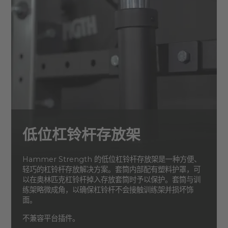
低位杠铃杆存放架
Hammer Strength 的低位杠铃杆存放架是一种方便、
轻巧的杠铃杆存放解决方案。套筒内部配有塑料护罩，可
以在奥林匹克杠铃杆掉入存放套筒时予以保护。套筒与训
练架略微成角，以确保杠铃杆不会接触训练架并损坏饰
面。
不兼容平台插件。