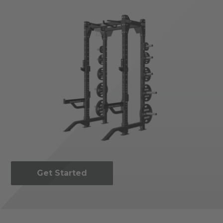
Get Started