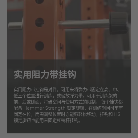
实用阻力带挂钩
实用阻力带挂钩是对件，可用来将弹力带固定在高、中、
低三个位置进行训练，或储放弹力带。可用于训练架的
前、后或侧面，打破空间与使用方式的限制。 每个挂钩都
配备 Hammer Strength 锁定旋钮，在训练期间可牢牢
固定在位，而需调整位置时亦能够轻松移动。挂钩和 HS
锁定旋钮也能用来固定杠铃杆挂钩。