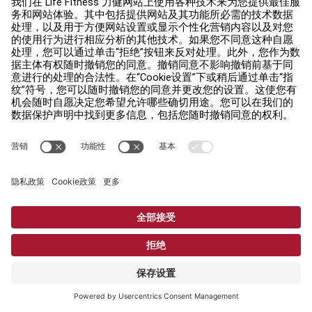
支持定制标志一直是 Hammer Strength 训练架的一项
主要卖点。我们对标志加以改善，现在能直接用螺栓固定
在后横梁的角撑板上，同时不会影响有关引体上升运动的
配件选项。
Hammer Strength 标志是标准配置，然而你可藉由使
用自己自订的徽标，令你的 HD Elite iD 训练架更独特。
是时候展现出你强大而令人难忘的一面了。"