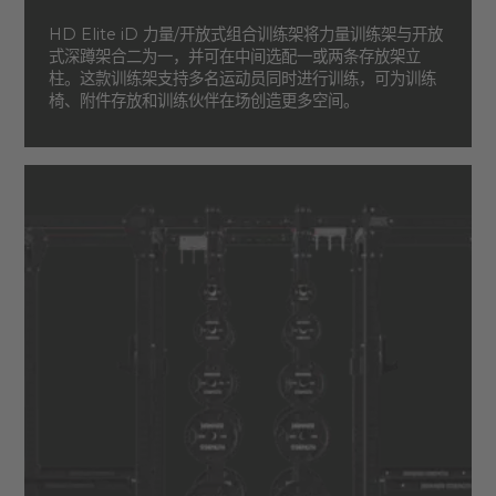
HD Elite iD 力量/开放式组合训练架将力量训练架与开放
式深蹲架合二为一，并可在中间选配一或两条存放架立
柱。这款训练架支持多名运动员同时进行训练，可为训练
椅、附件存放和训练伙伴在场创造更多空间。