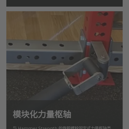
模块化力量枢轴
与 Hammer Strength 的旗舰螺栓固定式力量枢轴类