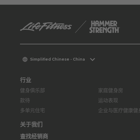
Simplified Chinese - China
行业
健身俱乐部
家庭健身房
款待
运动表现
多单元住宅
企业与医疗健康健
关于我们
查找经销商