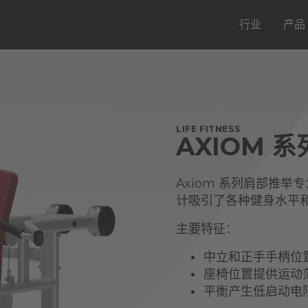
行业
产品
LIFE FITNESS
AXIOM 
Axiom 系列肩部推
计吸引了各种健身水平
主要特征：
中立和正手手柄位
座椅位置提供运动
平衡产生低启动电