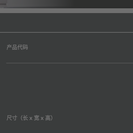
产品代码
尺寸（长 x 宽 x 高）