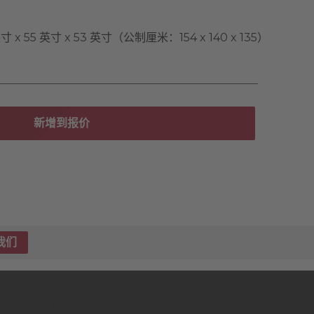
英寸 x 55 英寸 x 53 英寸（公制厘米：154 x 140 x 135）
新增到报价
我们