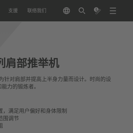
支援
联络我们
系列肩部推举机
举专为针对肩部并提高上半身力量而设计。时尚的设
和能力的锻炼者。
置，满足用户偏好和身体限制
范围调节
阻