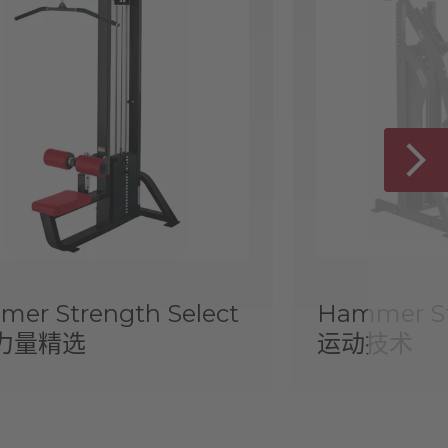
er Strength Select
Hammer S
力量精选
运动技术