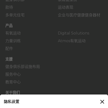
款待
运动表现
多单元住宅
企业与医疗健康健身器材
产品
有氧运动
Digital Solutions
力量训练
Atmos有氧运动
配件
支援
健身俱乐部设施布局
服务中心
教育中心
关于我们
查找经销商