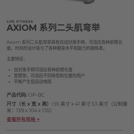
LIFE FITNESS
AXIOM 系列二头肌弯举
Axiom 系列二头肌弯举具有自动对准手柄，可适应各种前臂长
度。时尚的设计吸引了各种健身水平和能力的锻炼者。
主要特征：
自对准手柄可适应各种前臂长度
宽臂垫，可适应不同体型和位置的用户
平衡产生低启动电阻
产品代码:
OP-BC
尺寸（长 x 宽 x 高）:
55 英寸 x 41 英寸 53 英寸（公制厘
米：139 x 104 x 135）
查看所有规格 +