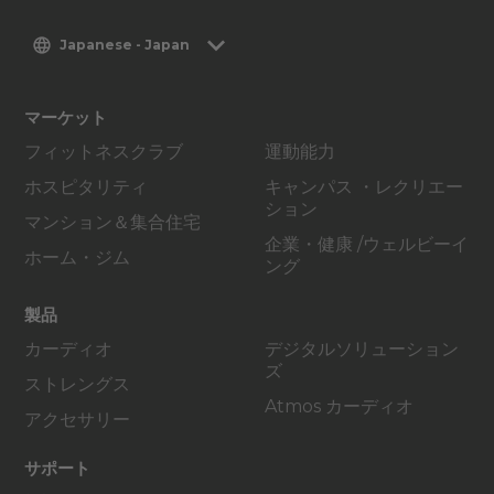
Japanese - Japan
マーケット
フィットネスクラブ
運動能力
ホスピタリティ
キャンパス ・レクリエー
ション
マンション＆集合住宅
企業・健康 /ウェルビーイ
ホーム・ジム
ング
製品
カーディオ
デジタルソリューション
ズ
ストレングス
Atmos カーディオ
アクセサリー
サポート