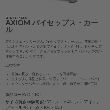
LIFE FITNESS
AXIOM バイセップス・カー
ル
アクシオム・シリーズのバイセップス・カールは、前腕の長さ
に合わせてハンドルを調節できます。すっきりしたお洒落なデ
ザインで使いやすく、さまざまなフィットネス・レベルの方が
使用することが可能です。
主な特徴:
前腕の長さに合わせてハンドルを調節可能
さまざまな体型と位置に対応するワイド・アーム・パッド
カウンターバランス機能によって低い負荷から開始可能
製品コード:
OP-BC
サイズ(長さ×幅×高さ):
55インチ x 41インチ 53インチ
(メートル法cm:139 x 104 x 135)