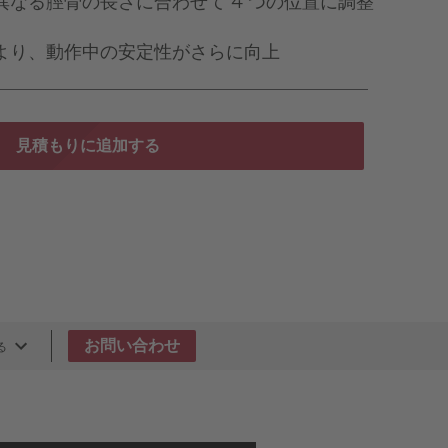
異なる脛骨の長さに合わせて 4 つの位置に調整
より、動作中の安定性がさらに向上
見積もりに追加する
お問い合わせ
る