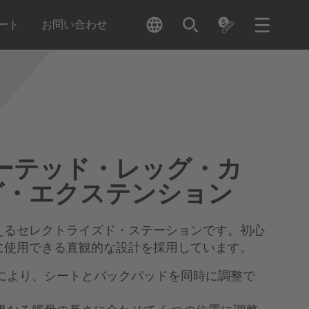
ート
お問い合わせ
シーテッド・レッグ・カ
グ・エクステンション
えるセレクトライズド・ステーションです。初心
に使用できる直観的な設計を採用しています。
により、シートとバックパッドを同時に調整で