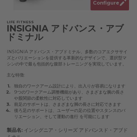
Configure
LIFE FITNESS
INSIGNIA アドバンス・アブ
ドミナル
INSIGNIA アドバンス・アブドミナル、多数のコアエクササイ
ズとバリエーションを提供する革新的なデザインで、選択型マ
シンの中で最も包括的な腹部トレーニングを実現しています。
主な特徴:
独自のワークアーム設計により、出入りが容易になります
9つのワークアーム調整機能があり、さまざまな腕の長さ
や股関節の柔軟性に対応しています
前足のサポートは、さまざまな脚の長さに対応できます
後ろ足のサポートは、ユーザーの足の位置やスタンスのバ
リエーション、そして運動の進行 を可能にします
製品名:
インシグニア・シリーズ アドバンスド・アブド
ミナル