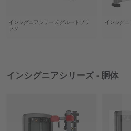
インシグニアシリーズ グルートブリ
インシグニ
ッジ
インシグニアシリーズ - 胴体