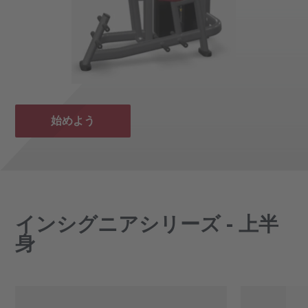
始めよう
インシグニアシリーズ - 上半
身