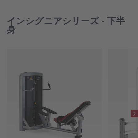
インシグニアシリーズ - 下半
身