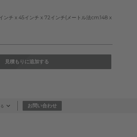
インチ x 45インチ x 72インチ(メートル法cm:148 x
見積もりに追加する
お問い合わせ
する