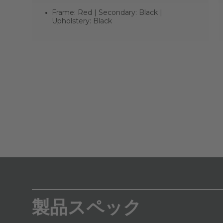
Frame: Red | Secondary: Black |
Upholstery: Black
製品スペック