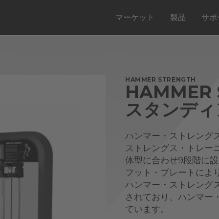
マーケット
製品
サポ
HAMMER STRENGTH
HAMMER 
スタンディ
ハンマー・ストレング
ストレングス・トレー
体型に合わせ9段階に
フット・プレートによ
ハンマー・ストレング
されており、ハンマー
ています。