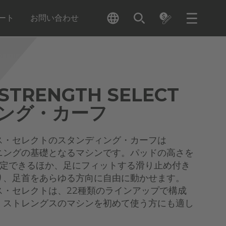
ート
お問い合わせ
STRENGTH SELECT
ング・カーフ
ス・セレクトのスタンディング・カーフは
ニングの基礎となるマシンです。パッドの高さを
設定できるほか、足にフィットする滑り止め付き
り、足首をあらゆる方向に自由に動かせます。
ス・セレクトは、22種類のラインアップで構成
・ストレングスのマシンを初めて使う方にも適し