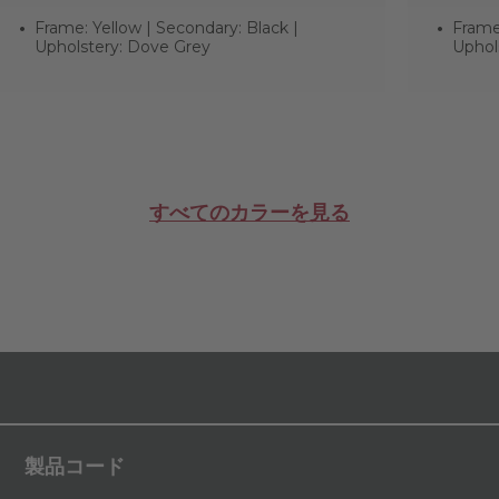
Frame: Yellow | Secondary: Black |
Frame
Upholstery: Dove Grey
Uphol
すべてのカラーを見る
製品コード