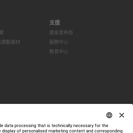
支援
案
健身室佈局
有氧運動器材
服務中心
教育中心