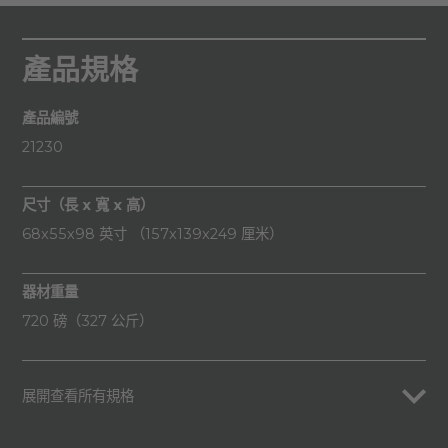
產品規格
產品編號
21230
尺寸（長 x 寬 x 高）
68x55x98 英寸 （157x139x249 厘米）
器材重量
720 磅（327 公斤）
展開查看所有規格