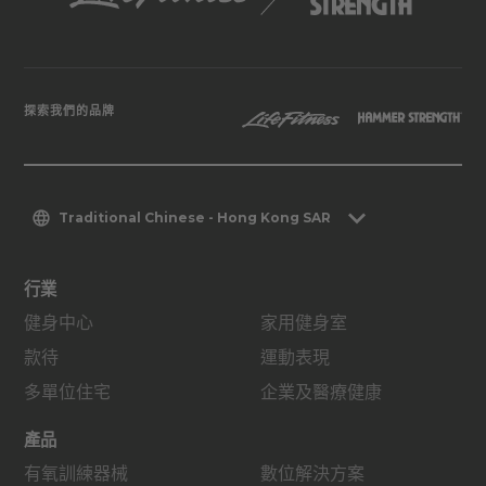
探索我們的品牌
Traditional Chinese - Hong Kong SAR
行業
健身中心
家用健身室
款待
運動表現
多單位住宅
企業及醫療健康
產品
有氧訓練器械
數位解決方案