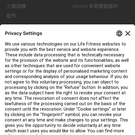
力量訓練
Atmos 有氧運動器材
配件
支援
健身室佈局
服務中心
教育中心
關於我們
查找經銷商
尋找商店
法律
可及性
登入 Facility Connect