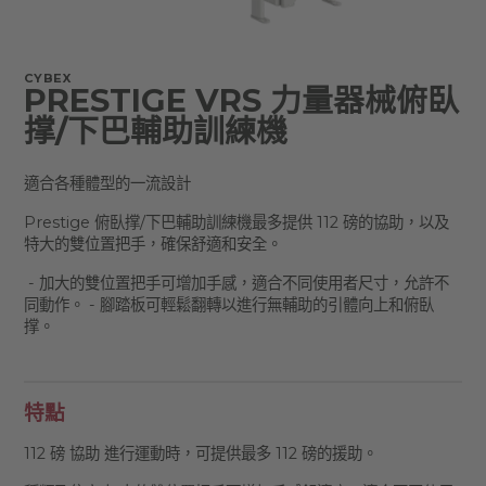
CYBEX
PRESTIGE VRS 力量器械俯臥
撑/下巴輔助訓練機
適合各種體型的一流設計
Prestige 俯臥撑/下巴輔助訓練機最多提供 112 磅的協助，以及
特大的雙位置把手，確保舒適和安全。
- 加大的雙位置把手可增加手感，適合不同使用者尺寸，允許不
同動作。 - 腳踏板可輕鬆翻轉以進行無輔助的引體向上和俯臥
撑。
特點
112 磅 協助 進行運動時，可提供最多 112 磅的援助。