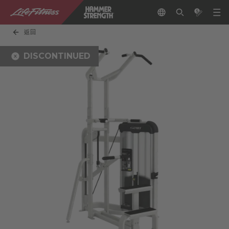
返回
DISCONTINUED