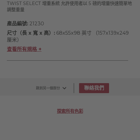
TWIST SELECT 增重系統 允許使用者以 5 磅的增量快速簡單地
調整重量
產品編號:
21230
尺寸（長 x 寬 x 高）:
68x55x98 英寸 （157x139x249
厘米）
查看所有規格 +
聯絡我們
跳到另一個部分
探索所有色彩