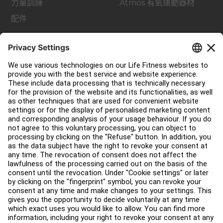
力量訓練
Atmos 有氧運動器材
配件
支援
健身室佈局
服務中心
教育中心
關於我們
查找經銷商
尋找商店
法律
可及性
登入 Facility Connect