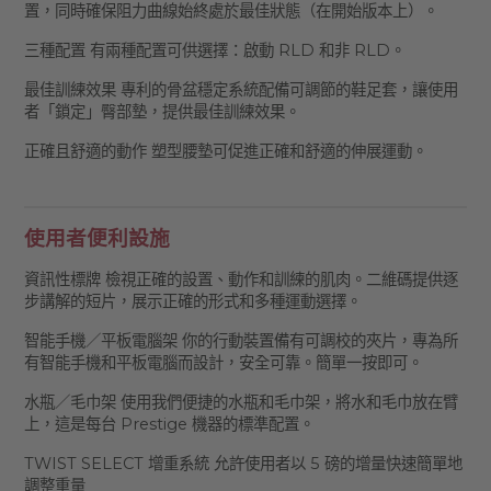
置，同時確保阻力曲線始終處於最佳狀態（在開始版本上）。
三種配置 有兩種配置可供選擇：啟動 RLD 和非 RLD。
最佳訓練效果 專利的骨盆穩定系統配備可調節的鞋足套，讓使用
者「鎖定」臀部墊，提供最佳訓練效果。
正確且舒適的動作 塑型腰墊可促進正確和舒適的伸展運動。
使用者便利設施
資訊性標牌 檢視正確的設置、動作和訓練的肌肉。二維碼提供逐
步講解的短片，展示正確的形式和多種運動選擇。
智能手機／平板電腦架 你的行動裝置備有可調校的夾片，專為所
有智能手機和平板電腦而設計，安全可靠。簡單一按即可。
水瓶／毛巾架 使用我們便捷的水瓶和毛巾架，將水和毛巾放在臂
上，這是每台 Prestige 機器的標準配置。
TWIST SELECT 增重系統 允許使用者以 5 磅的增量快速簡單地
調整重量