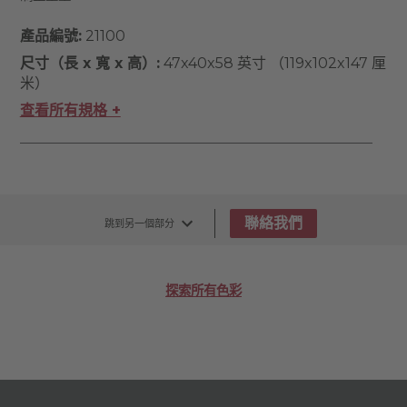
產品編號:
21100
尺寸（長 x 寬 x 高）:
47x40x58 英寸 （119x102x147 厘
米）
查看所有規格 +
聯絡我們
跳到另一個部分
探索所有色彩