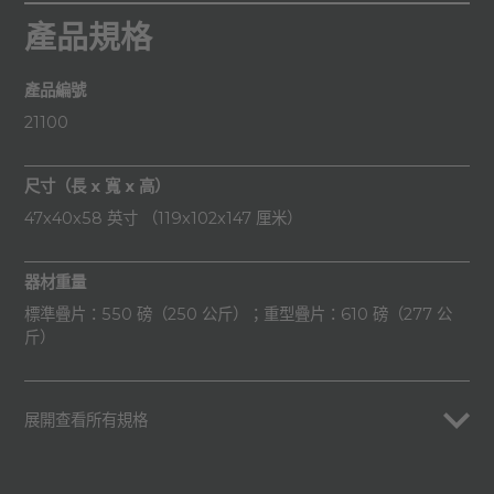
產品規格
產品編號
21100
尺寸（長 x 寬 x 高）
47x40x58 英寸 （119x102x147 厘米）
器材重量
標準疊片：550 磅（250 公斤）；重型疊片：610 磅（277 公
斤）
展開查看所有規格