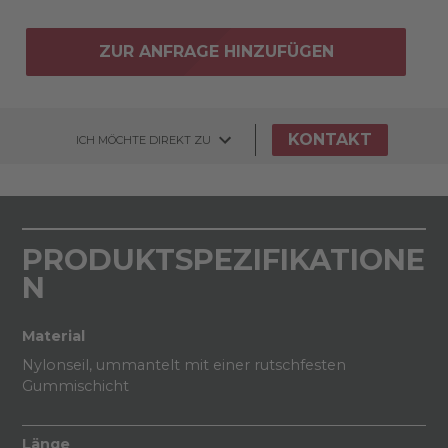
ZUR ANFRAGE HINZUFÜGEN
KONTAKT
ICH MÖCHTE DIREKT ZU
PRODUKTSPEZIFIKATIONE
N
Material
Nylonseil, ummantelt mit einer rutschfesten
Gummischicht
Länge