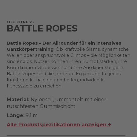
LIFE FITNESS
BATTLE ROPES
Battle Ropes – Der Allrounder für ein intensives
Ganzkörpertraining
: Ob kraftvolle Slams, dynamische
Wellen oder anspruchsvolle Climbs – die Möglichkeiten
sind endlos. Nutzer können ihren Rumpf stärken, ihre
Koordination verbessern und ihre Ausdauer steigern.
Battle Ropes sind die perfekte Ergänzung für jedes
funktionelle Training und helfen, individuelle
Fitnessziele zu erreichen.
Material:
Nylonseil, ummantelt mit einer
rutschfesten Gummischicht
Länge:
9,1 m
Alle Produktspezifikationen anzeigen +