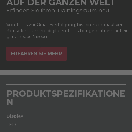
AUF DER GANZEN WELT
Erfinden Sie Ihren Trainingsraum neu
Von Tools zur Geräteverfolgung, bis hin zu interaktiven
Konsolen – unsere digitalen Tools bringen Fitness auf ein
ganz neues Niveau.
ERFAHREN SIE MEHR
PRODUKTSPEZIFIKATIONE
N
Display
LED