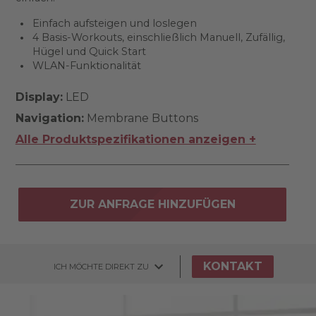
Einfach aufsteigen und loslegen
4 Basis-Workouts, einschließlich Manuell, Zufällig,
Hügel und Quick Start
WLAN-Funktionalität
Display:
LED
Navigation:
Membrane Buttons
Alle Produktspezifikationen anzeigen +
ZUR ANFRAGE HINZUFÜGEN
KONTAKT
ICH MÖCHTE DIREKT ZU