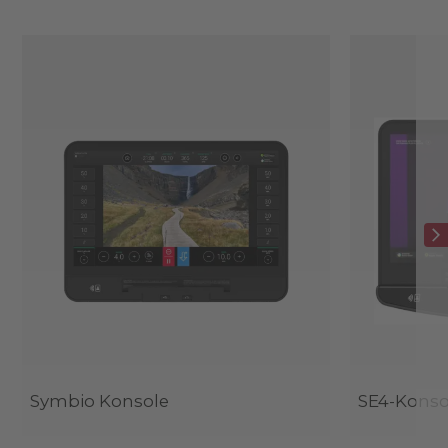
Symbio Konsole
SE4-Konso