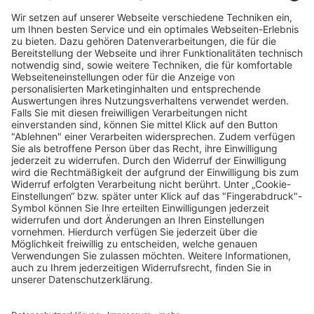
Vertriebspartner finden
Stores Finden
Rechtlich
Zugänglichkeit
Careers
Bei Facility Connect anmelden
Impressum
Kontakt
Datenschutz-Einstellungen
Datenschutzrichtlinie
Rechtliche Hinweise