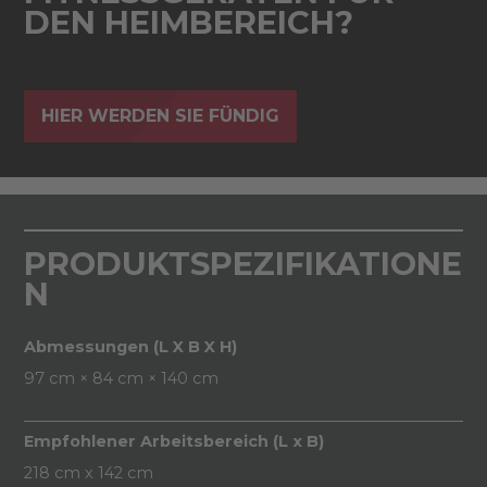
DEN HEIMBEREICH?
HIER WERDEN SIE FÜNDIG
PRODUKTSPEZIFIKATIONE
N
Abmessungen (L X B X H)
97 cm × 84 cm × 140 cm
Empfohlener Arbeitsbereich (L x B)
218 cm x 142 cm