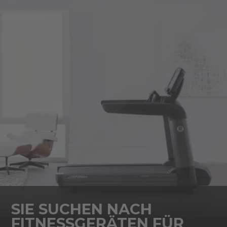
SIE SUCHEN NACH
FITNESSGERÄTEN FÜR