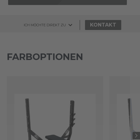
KONTAKT
ICH MÖCHTE DIREKT ZU
FARBOPTIONEN