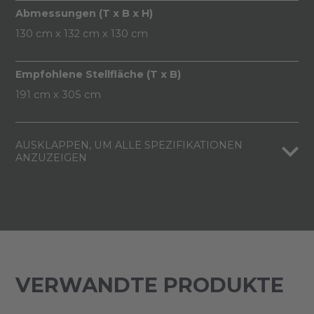
Abmessungen (T x B x H)
130 cm x 132 cm x 130 cm
Empfohlene Stellfläche (T x B)
191 cm x 305 cm
AUSKLAPPEN, UM ALLE SPEZIFIKATIONEN
ANZUZEIGEN
VERWANDTE PRODUKTE