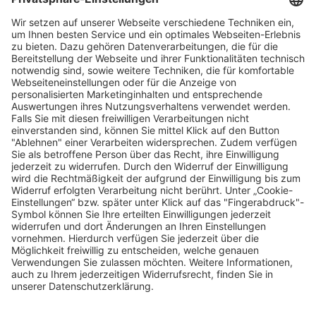
Vertriebspartner finden
Stores Finden
Rechtlich
Zugänglichkeit
Careers
Bei Facility Connect anmelden
Impressum
Kontakt
Datenschutz-Einstellungen
Datenschutzrichtlinie
Rechtliche Hinweise