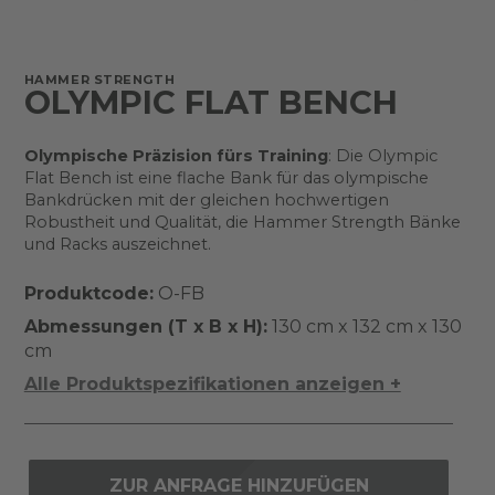
HAMMER STRENGTH
OLYMPIC FLAT BENCH
Olympische Präzision fürs Training
: Die Olympic
Flat Bench ist eine flache Bank für das olympische
Bankdrücken mit der gleichen hochwertigen
Robustheit und Qualität, die Hammer Strength Bänke
und Racks auszeichnet.
Produktcode:
O-FB
Abmessungen (T x B x H):
130 cm x 132 cm x 130
cm
Alle Produktspezifikationen anzeigen +
ZUR ANFRAGE HINZUFÜGEN