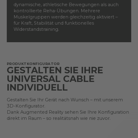
dynamische, athletische Bewegungen als auch
kontrollierte Reha-Übungen. Mehrere
Muskelgruppen werden gleichzeitig aktiviert –
für Kraft, Stabilität und funktionelles
Widerstandstraining.
PRODUKTKONFIGURATOR
GESTALTEN SIE IHRE
UNIVERSAL CABLE
INDIVIDUELL
Gestalten Sie Ihr Gerät nach Wunsch – mit unserem
3D-Konfigurator.
Dank Augmented Reality sehen Sie Ihre Konfiguration
direkt im Raum – so realitätsnah wie nie zuvor.