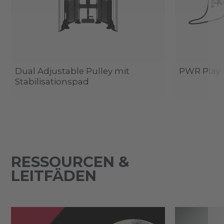
Dual Adjustable Pulley mit
PWR Play
Stabilisationspad
RESSOURCEN &
LEITFÄDEN