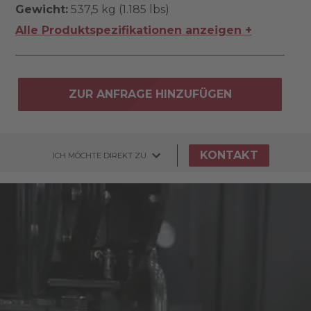
Gewicht:
537,5 kg (1.185 lbs)
Alle Produktspezifikationen anzeigen +
ZUR ANFRAGE HINZUFÜGEN
KONTAKT
ICH MÖCHTE DIREKT ZU