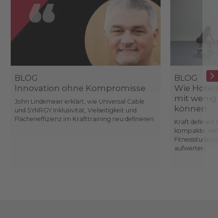
BLOG
BLOG
Innovation ohne Kompromisse
Wie Hote
mit wenig
John Lindemeier erklärt, wie Universal Cable
können
und SYNRGY Inklusivität, Vielseitigkeit und
Flächeneffizienz im Krafttraining neu definieren.
Kraft definiert
kompakte, viel
Fitnessstudios
aufwerten.