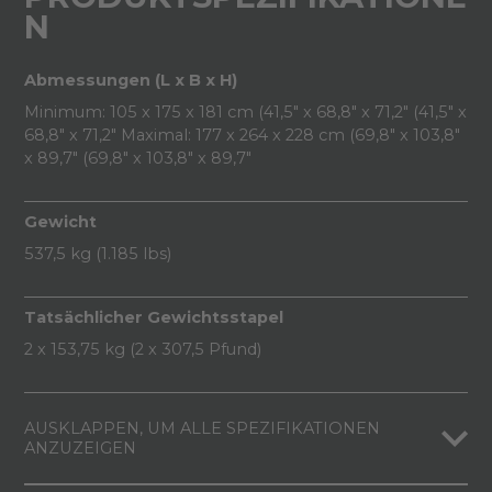
N
Abmessungen (L x B x H)
Minimum: 105 x 175 x 181 cm (41,5" x 68,8" x 71,2" (41,5" x
68,8" x 71,2" Maximal: 177 x 264 x 228 cm (69,8" x 103,8"
x 89,7" (69,8" x 103,8" x 89,7"
Gewicht
537,5 kg (1.185 lbs)
Tatsächlicher Gewichtsstapel
2 x 153,75 kg (2 x 307,5 Pfund)
AUSKLAPPEN, UM ALLE SPEZIFIKATIONEN
ANZUZEIGEN