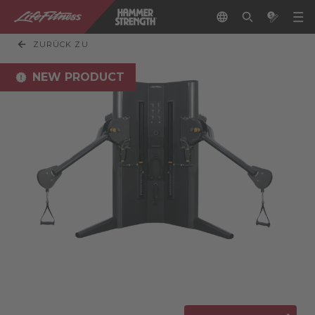
ZURÜCK ZU
NEW PRODUCT