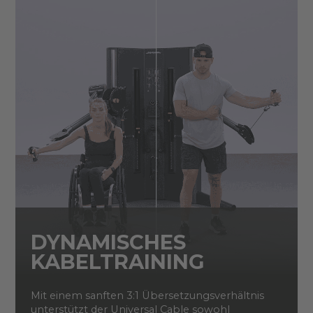
DYNAMISCHES
KABELTRAINING
Mit einem sanften 3:1 Übersetzungsverhältnis
unterstützt der Universal Cable sowohl