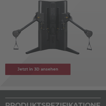
Jetzt in 3D ansehen
PRODUKTSPEZIFIKATIONE