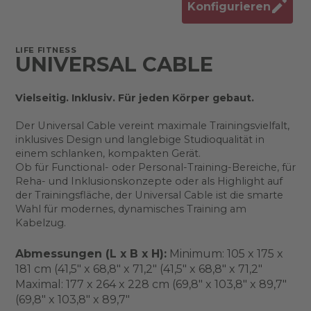
Konfigurieren
LIFE FITNESS
UNIVERSAL CABLE
Vielseitig. Inklusiv. Für jeden Körper gebaut.
Der
Universal Cable vereint maximale Trainingsvielfalt,
inklusives Design und langlebige Studioqualität in
einem schlanken, kompakten Gerät.
Ob für Functional- oder Personal-Training-Bereiche, für
Reha- und Inklusionskonzepte oder als Highlight auf
der Trainingsfläche, der Universal Cable ist die smarte
Wahl für modernes, dynamisches Training am
Kabelzug.
Abmessungen (L x B x H):
Minimum: 105 x 175 x
181 cm (41,5" x 68,8" x 71,2" (41,5" x 68,8" x 71,2"
Maximal: 177 x 264 x 228 cm (69,8" x 103,8" x 89,7"
(69,8" x 103,8" x 89,7"