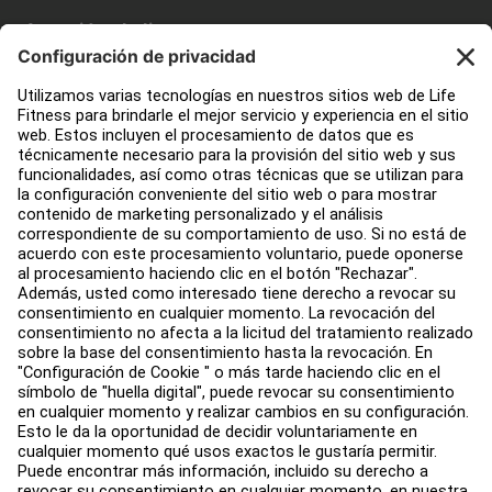
Atención al cliente
Diseño de instalaciones de fitness
Centro de servicios
Centro de Educación
Quiénes somos
Buscar un distribuidor
Encuentra una tienda
Legal
Accesibilidad
Trabaja con nosotros
Iniciar sesión en Facility Connect