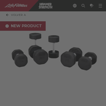
VOLVER A
NEW PRODUCT