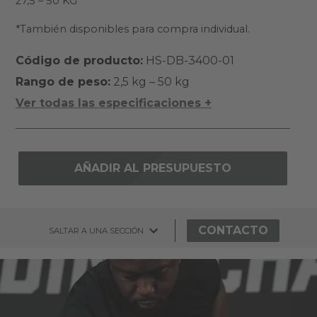
27,5 – 50 KG
*También disponibles para compra individual.
Código de producto:
HS-DB-3400-01
Rango de peso:
2,5 kg – 50 kg
Ver todas las especificaciones +
AÑADIR AL PRESUPUESTO
CONTACTO
SALTAR A UNA SECCIÓN