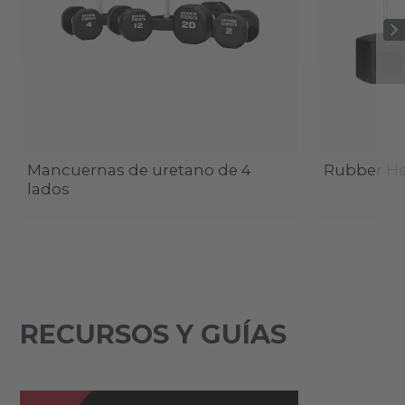
Mancuernas de uretano de 4
Rubber H
lados
RECURSOS Y GUÍAS