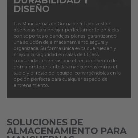
DURABILIDAD Y
DISEÑO
Las Mancuernas de Goma de 4 Lados están
diseñadas para encajar perfectamente en racks
con soportes o bandejas planas, garantizando
una solución de almacenamiento segura y
organizada. Su forma única evita que rueden y
mejora la seguridad en salas de fitness
concurridas, mientras que el recubrimiento de
goma protege tanto las mancuernas como el
suelo y el resto del equipo, convirtiéndolas en la
opción perfecta para cualquier espacio de
entrenamiento.
SOLUCIONES DE
ALMACENAMIENTO PARA