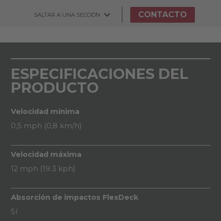
CONTACTO
SALTAR A UNA SECCIÓN
ESPECIFICACIONES DEL
PRODUCTO
Velocidad mínima
0,5 mph (0,8 km/h)
Velocidad máxima
12 mph (19.3 kph)
Absorción de impactos FlexDeck
Sí