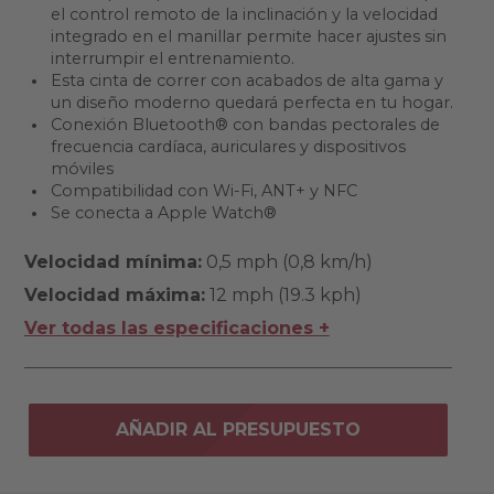
el control remoto de la inclinación y la velocidad
integrado en el manillar permite hacer ajustes sin
interrumpir el entrenamiento.
Esta cinta de correr con acabados de alta gama y
un diseño moderno quedará perfecta en tu hogar.
Conexión Bluetooth® con bandas pectorales de
frecuencia cardíaca, auriculares y dispositivos
móviles
Compatibilidad con Wi-Fi, ANT+ y NFC
Se conecta a Apple Watch®
Velocidad mínima:
0,5 mph (0,8 km/h)
Velocidad máxima:
12 mph (19.3 kph)
Ver todas las especificaciones +
AÑADIR AL PRESUPUESTO