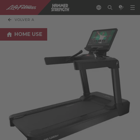
VOLVER A
HOME USE