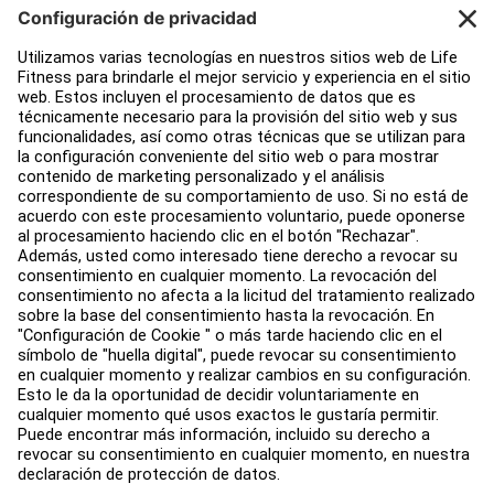
Atención al Cliente
Design de gimnasio
Centro de servicios
Centro de Educación
Acerca de
Buscar un distribuidor
Encuentre una tienda
Legal
Accesibilidad
Iniciar sesión en Facility Connect