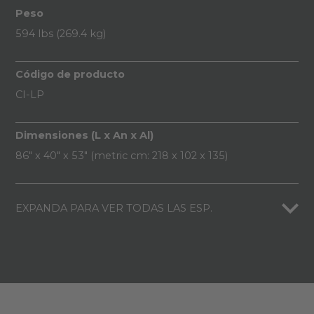
Peso
594 lbs (269.4 kg)
Código de producto
CI-LP
Dimensiones (L x An x Al)
86" x 40" x 53" (metric cm: 218 x 102 x 135)
EXPANDA PARA VER TODAS LAS ESP.