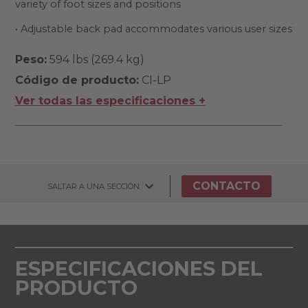
variety of foot sizes and positions
• Adjustable back pad accommodates various user sizes
Peso:
594 lbs (269.4 kg)
Código de producto:
CI-LP
Ver todas las especificaciones +
CONTACTO
SALTAR A UNA SECCIÓN
ESPECIFICACIONES DEL
PRODUCTO