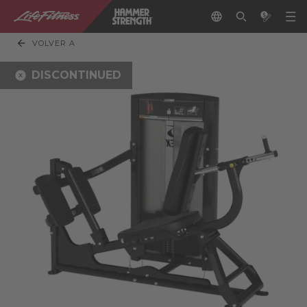
VOLVER A
DISCONTINUED