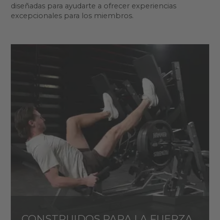
diseñadas para ayudarte a ofrecer experiencias
excepcionales para los miembros.
CONSTRUIDOS PARA LA FUERZA,