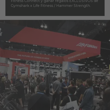
Fitness Connect y ganar regalos EXCLUSIVOS de
Gymshark x Life Fitness / Hammer Strength.