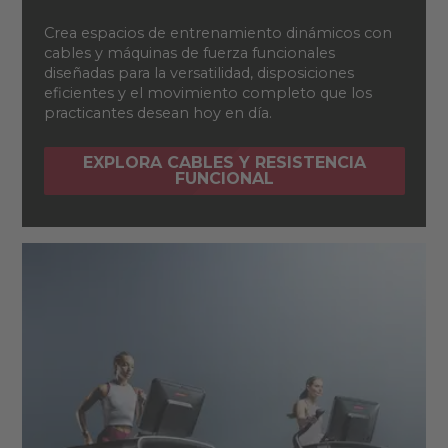
Crea espacios de entrenamiento dinámicos con
cables y máquinas de fuerza funcionales
diseñadas para la versatilidad, disposiciones
eficientes y el movimiento completo que los
practicantes desean hoy en día.
EXPLORA CABLES Y RESISTENCIA
FUNCIONAL