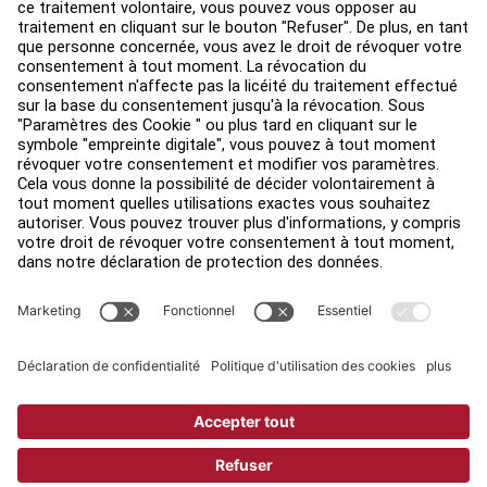
Environ
Trouver un distributeur
Find a Store
Légal
Accessibilité
Sign in to Facility Connect
Contact Us
Paramètres de confidentialité
Privacy Policy
Terms and Conditions