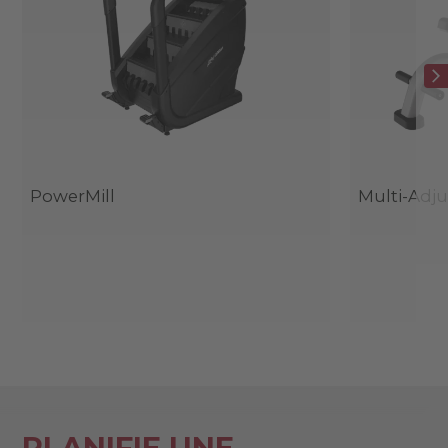
PowerMill
Multi-Adj
PLANIFIE UNE