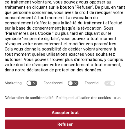
Environ
Trouver un distributeur
Find a Store
Légal
Accessibilité
Sign in to Facility Connect
Contact Us
Paramètres de confidentialité
Privacy Policy
Terms and Conditions