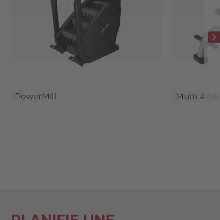
PowerMill
Multi-Adj
PLANIFIE UNE