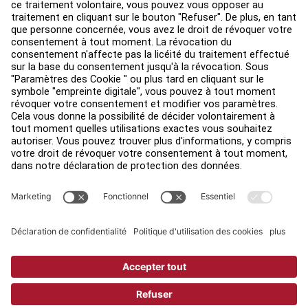
Environ
Trouver un distributeur
Find a Store
Légal
Accessibilité
Sign in to Facility Connect
Contact Us
Paramètres de confidentialité
Privacy Policy
Terms and Conditions