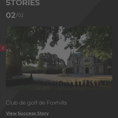
STORIES
02
/02
Club de golf de Foxhills
View Success Story