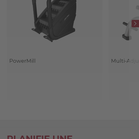
PowerMill
Multi-Adj
PLANIFIE UNE