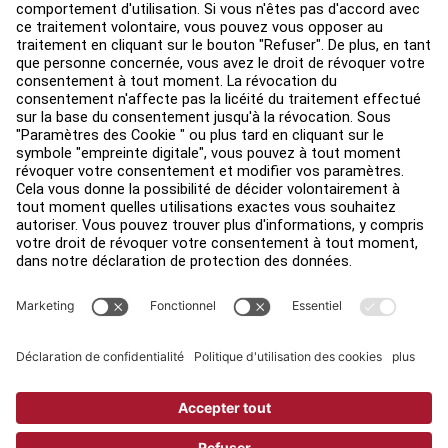
Trouver un distributeur
Find a Store
Légal
Accessibilité
Sign in to Facility Connect
Contact Us
Paramètres de confidentialité
Privacy Policy
Terms and Conditions
Copyright © 2026 Life Fitness