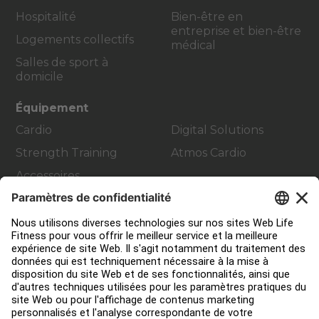
Hospitalité
Bien-être en
entreprise et bien-être
Logements collectifs
médical
Salles de sport à
domicile
Équipement
Cardio
Digital Solutions
Strength Training
Atmos Cardio
Accessoires
Contact Service
Aménagement de club
Centre de services
Centre d’éducation
Environ