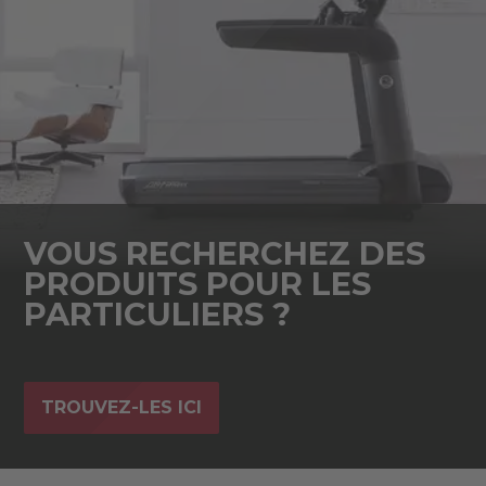
VOUS RECHERCHEZ DES
PRODUITS POUR LES
PARTICULIERS ?
TROUVEZ-LES ICI