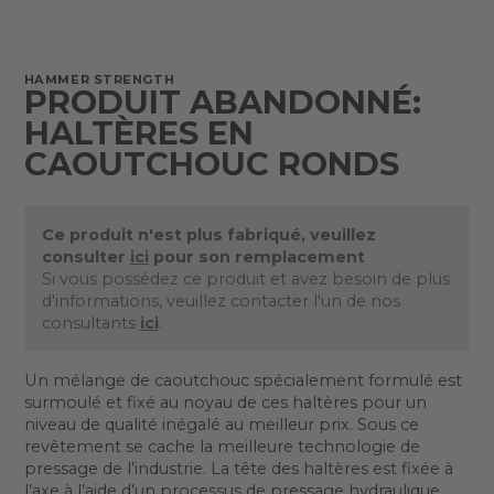
HAMMER STRENGTH
PRODUIT ABANDONNÉ:
HALTÈRES EN
CAOUTCHOUC RONDS
Ce produit n'est plus fabriqué, veuillez
consulter
ici
pour son remplacement
Si vous possédez ce produit et avez besoin de plus
d'informations, veuillez contacter l'un de nos
consultants
ici
.
Un mélange de caoutchouc spécialement formulé est
surmoulé et fixé au noyau de ces haltères pour un
niveau de qualité inégalé au meilleur prix. Sous ce
revêtement se cache la meilleure technologie de
pressage de l’industrie. La tête des haltères est fixée à
l’axe à l’aide d’un processus de pressage hydraulique