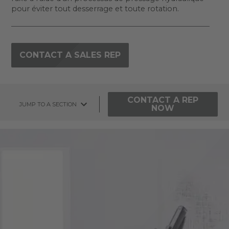
pour éviter tout desserrage et toute rotation.
CONTACT A SALES REP
CONTACT A REP
JUMP TO A SECTION
NOW