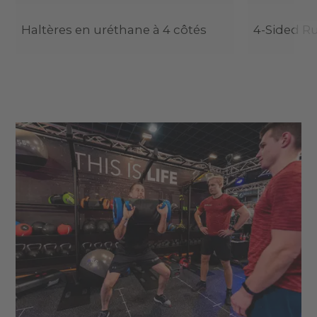
Haltères en uréthane à 4 côtés
4-Sided R