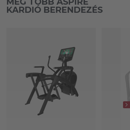
MÉG TÖBB ASPIRE
KARDIÓ BERENDEZÉS