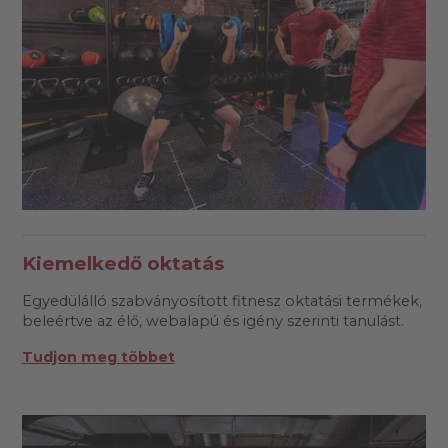
Kiemelkedő oktatás
Egyedülálló szabványosított fitnesz oktatási termékek,
beleértve az élő, webalapú és igény szerinti tanulást.
Tudjon meg többet