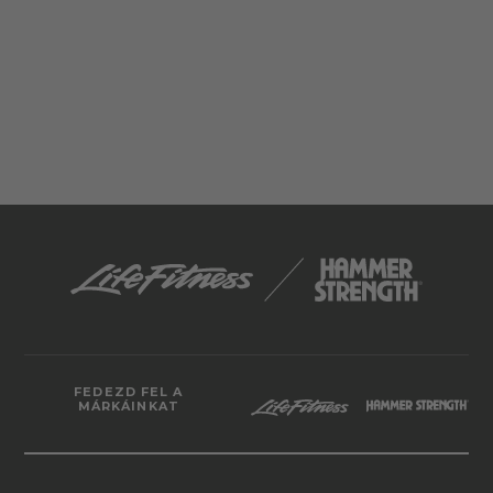
FEDEZD FEL A
MÁRKÁINKAT