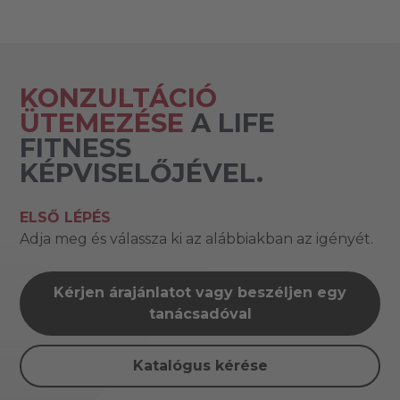
KONZULTÁCIÓ
ÜTEMEZÉSE
A LIFE
FITNESS
KÉPVISELŐJÉVEL.
ELSŐ LÉPÉS
Adja meg és válassza ki az alábbiakban az igényét.
Kérjen árajánlatot vagy beszéljen egy
tanácsadóval
Katalógus kérése