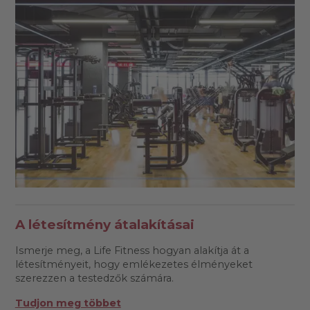
A létesítmény átalakításai
Ismerje meg, a Life Fitness hogyan alakítja át a
létesítményeit, hogy emlékezetes élményeket
szerezzen a testedzők számára.
Tudjon meg többet