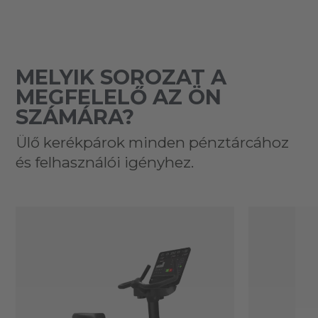
MELYIK SOROZAT A
MEGFELELŐ AZ ÖN
SZÁMÁRA?
Ülő kerékpárok minden pénztárcához
és felhasználói igényhez.