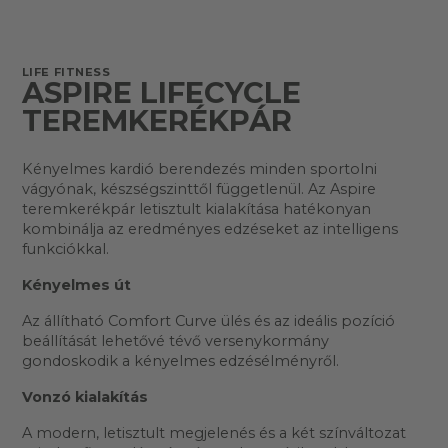
LIFE FITNESS
ASPIRE LIFECYCLE
TEREMKERÉKPÁR
Kényelmes kardió berendezés minden sportolni
vágyónak, készségszinttől függetlenül. Az Aspire
teremkerékpár letisztult kialakítása hatékonyan
kombinálja az eredményes edzéseket az intelligens
funkciókkal.
Kényelmes út
Az állítható Comfort Curve ülés és az ideális pozíció
beállítását lehetővé tévő versenykormány
gondoskodik a kényelmes edzésélményről.
Vonzó kialakítás
A modern, letisztult megjelenés és a két színváltozat