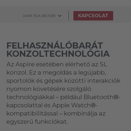
KAPCSOLAT
JUMP TO A SECTION
FELHASZNÁLÓBARÁT
KONZOLTECHNOLÓGIA
Az Aspire esetében elérhető az SL
konzol. Ez a megoldás a legújabb,
sportolók és gépek közötti interakciók
nyomon követésére szolgáló
technológiákkal – például Bluetooth®-
kapcsolattal és Apple Watch®-
kompatibilitással – kombinálja az
egyszerű funkciókat.