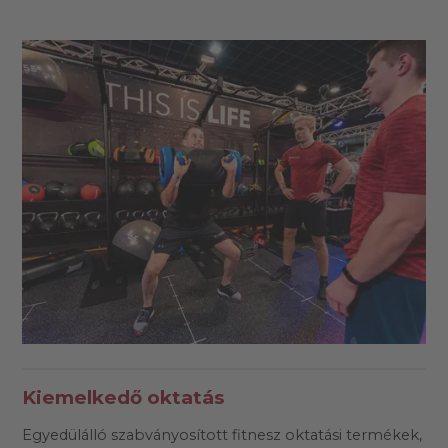
Kiemelkedő oktatás
Egyedülálló szabványosított fitnesz oktatási termékek,