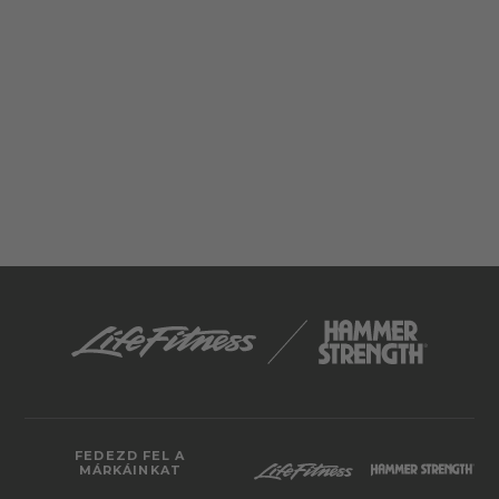
FEDEZD FEL A
MÁRKÁINKAT