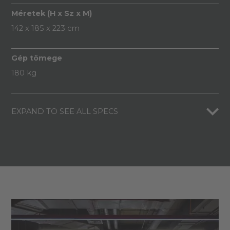
Méretek (H x Sz x M)
142 x 185 x 223 cm
Gép tömege
180 kg
EXPAND TO SEE ALL SPECS