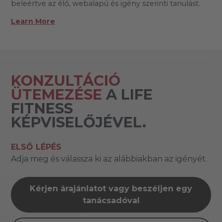
beleértve az élő, webalapú és igény szerinti tanulást.
Learn More
KONZULTÁCIÓ
ÜTEMEZÉSE
A LIFE
FITNESS
KÉPVISELŐJÉVEL.
ELSŐ LÉPÉS
Adja meg és válassza ki az alábbiakban az igényét.
Kérjen árajánlatot vagy beszéljen egy
tanácsadóval