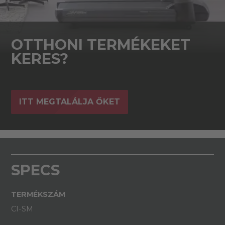
OTTHONI TERMÉKEKET
KERES?
ITT MEGTALÁLJA ŐKET
SPECS
TERMÉKSZÁM
CI-SM