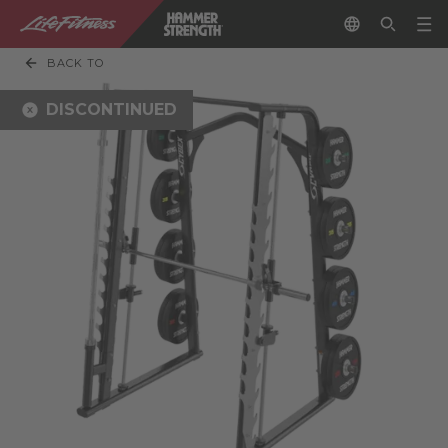
BACK TO
DISCONTINUED