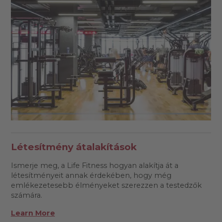
Létesítmény átalakítások
Ismerje meg, a Life Fitness hogyan alakítja át a
létesítményeit annak érdekében, hogy még
emlékezetesebb élményeket szerezzen a testedzők
számára.
Learn More