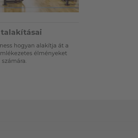
talakításai
tness hogyan alakítja át a
 emlékezetes élményeket
k számára.