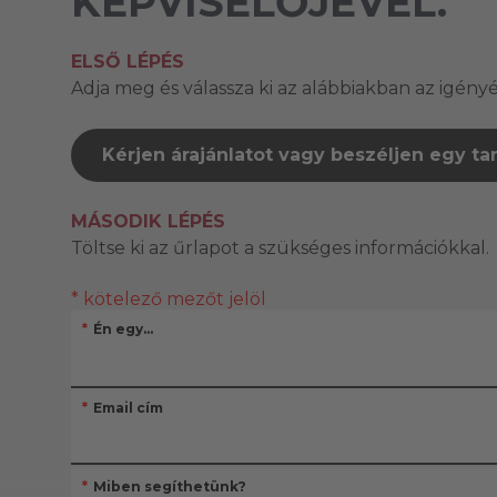
KÉPVISELŐJÉVEL.
ELSŐ LÉPÉS
Adja meg és válassza ki az alábbiakban az igényé
Kérjen árajánlatot vagy beszéljen egy t
MÁSODIK LÉPÉS
Töltse ki az űrlapot a szükséges információkkal.