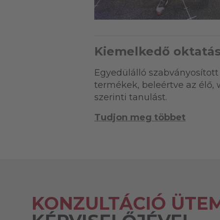
Kiemelkedő oktatá
Egyedülálló szabványosított 
termékek, beleértve az élő,
szerinti tanulást.
Tudjon meg többet
KONZULTÁCIÓ ÜTE