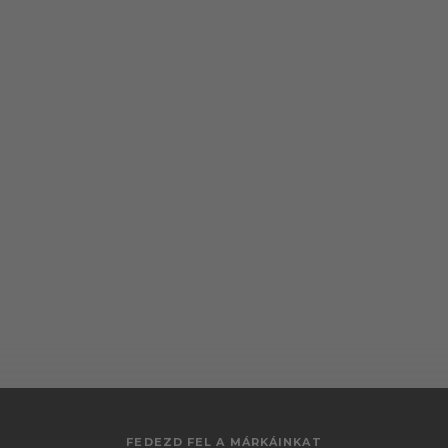
FEDEZD FEL A MÁRKÁINKAT