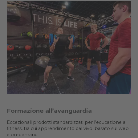
Formazione all’avanguardia
Eccezionali prodotti standardizzati per l’educazione al
fitness, tra cui apprendimento dal vivo, basato sul web
e on-demand.