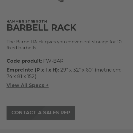
HAMMER STRENGTH
BARBELL RACK
The Barbell Rack gives you convenient storage for 10
fixed barbells.
Code produit:
FW-BAR
Empreinte (P x l x H):
29” x 32” x 60” (metric cm:
74 x 81 x 152)
View All Specs +
CONTACT A SALES REP