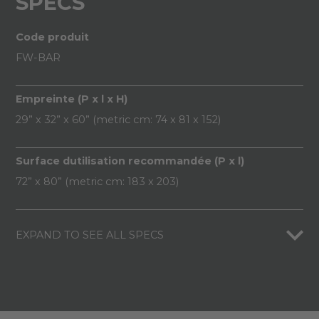
SPECS
Code produit
FW-BAR
Empreinte (P x l x H)
29” x 32” x 60” (metric cm: 74 x 81 x 152)
Surface dutilisation recommandée (P x l)
72” x 80” (metric cm: 183 x 203)
EXPAND TO SEE ALL SPECS