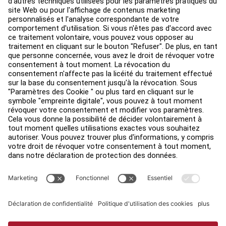
Environ
Trouver un distributeur
Find a Store
Légal
Accessibilité
Sign in to Facility Connect
Contact Us
Paramètres de confidentialité
Privacy Policy
Terms and Conditions