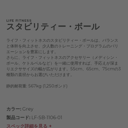
LIFE FITNESS
スタビリティー・ボール
ライフ・フィットネスのスタビリティー・ボールは、バランス
と体幹を向上させ、少人数のトレーニング・プログラムのバリ
エーションを豊富にします。
さらに、ライフ・フィットネスのアクセサリー（メディシン・
ボール、ケトルベルなど）を一緒に使用すれば、手応えが深ま
りエクササイズの幅が広がります。55cm、65cm、75cmの3
種類の直径からお選びいただけます。
静的耐荷重: 567kg (1,250ポンド)
カラー:
Grey
製品コード:
LF-SB-1106-01
スペック詳細を見る +