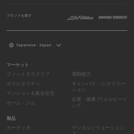
ブランドを探す
Japanese - Japan
マーケット
フィットネスクラブ
運動能力
ホスピタリティ
キャンパス ・レクリエー
ション
マンション＆集合住宅
企業・健康 /ウェルビーイ
ホーム・ジム
ング
製品
カーディオ
デジタルソリューション
ズ