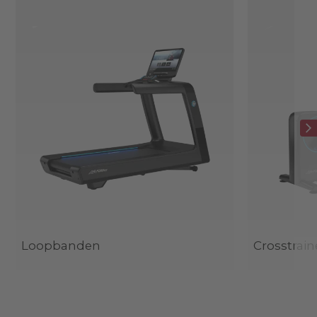
Loopbanden
Crosstrain