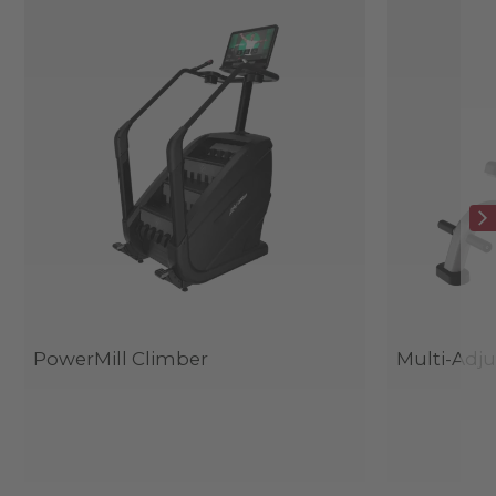
PowerMill Climber
Multi-Adj