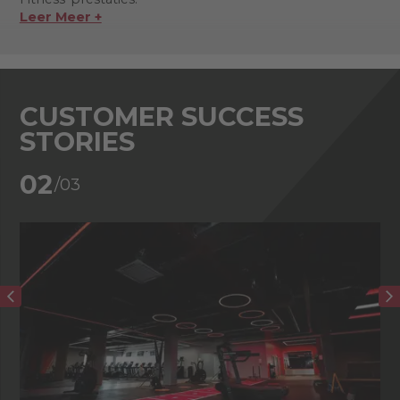
Leer Meer +
CUSTOMER SUCCESS
STORIES
02
/03