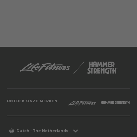
ONTDEK ONZE MERKEN
Dutch - The Netherlands