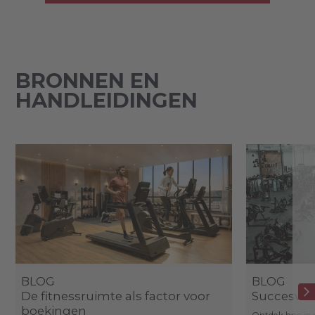
BRONNEN EN
HANDLEIDINGEN
BLOG
BLOG
De fitnessruimte als factor voor
Succesverh
boekingen