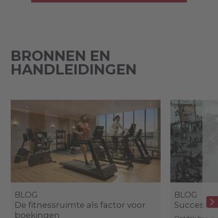
BRONNEN EN
HANDLEIDINGEN
BLOG
BLOG
De fitnessruimte als factor voor
Succesverh
boekingen