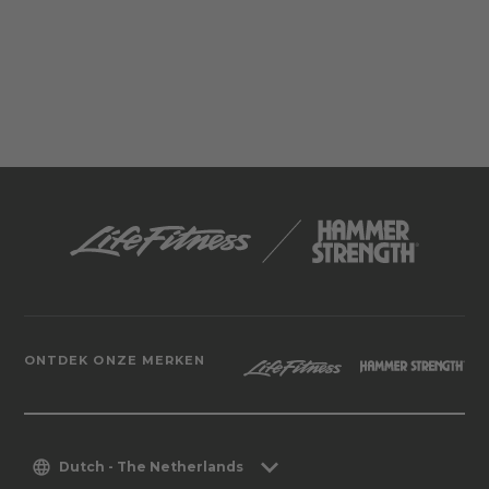
ONTDEK ONZE MERKEN
Dutch - The Netherlands