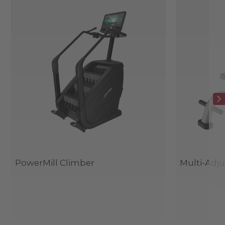
PowerMill Climber
Multi-Adj