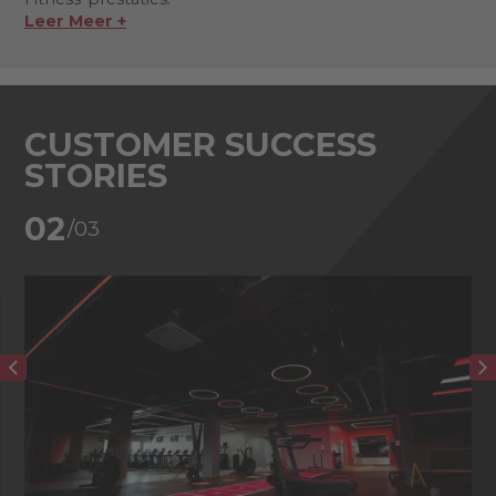
Leer Meer +
CUSTOMER SUCCESS
STORIES
02
/03