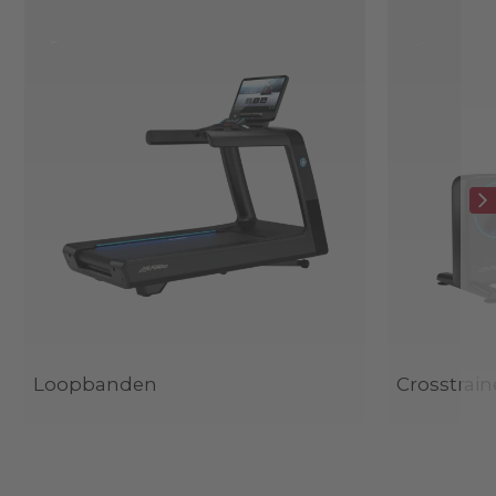
Loopbanden
Crosstrain