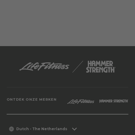
ONTDEK ONZE MERKEN
Dutch - The Netherlands