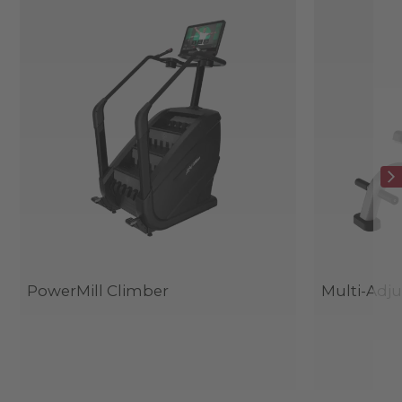
PowerMill Climber
Multi-Adj