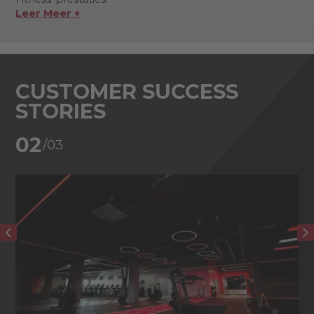
Leer Meer +
CUSTOMER SUCCESS
STORIES
02
/03