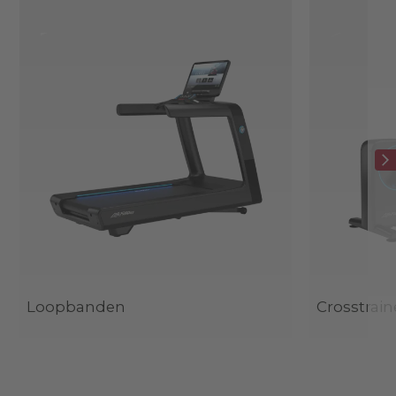
Loopbanden
Crosstrain