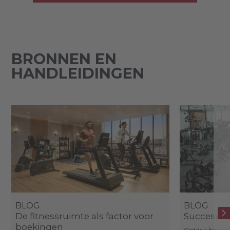
BRONNEN EN
HANDLEIDINGEN
BLOG
BLOG
De fitnessruimte als factor voor
Succesverh
boekingen