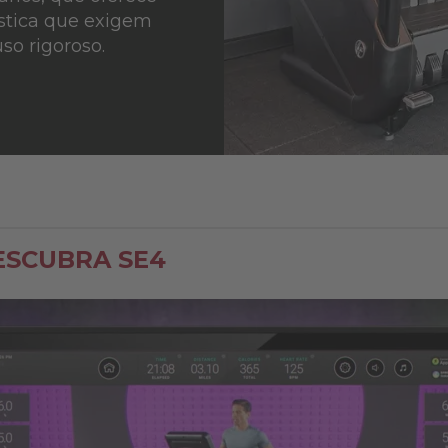
ástica que exigem
o rigoroso.
ESCUBRA SE4