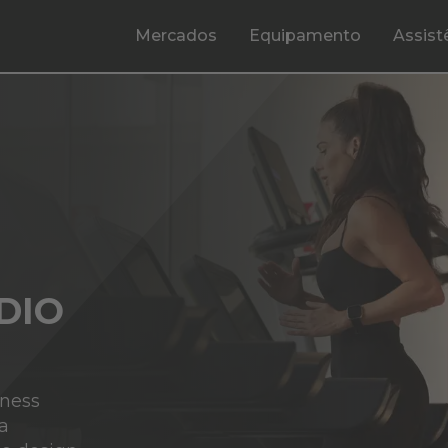
Mercados
Equipamento
Assist
DIO
tness
sa