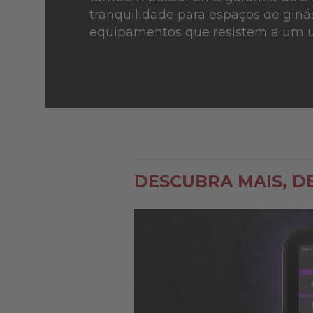
tranquilidade para espaços de gin
equipamentos que resistem a um us
DESCUBRA MAIS, D