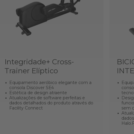
Integridade+ Cross-
BICI
Trainer Elíptico
INTE
Equipamento aeróbico elegante com a
Equip
consola Discover SE4
conso
Estética de design atraente
tecno
Atualizações de software perfeitas e
Desig
dados detalhados do produto através do
funcio
Facility Connect
sem 
Atual
dados
Halo.