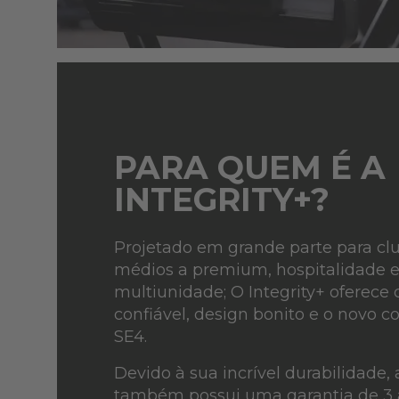
PARA QUEM É A
INTEGRITY+?
Projetado em grande parte para cl
médios a premium, hospitalidade e
multiunidade; O Integrity+ oferece 
confiável, design bonito e o novo c
SE4.
Devido à sua incrível durabilidade, 
também possui uma garantia de 3 