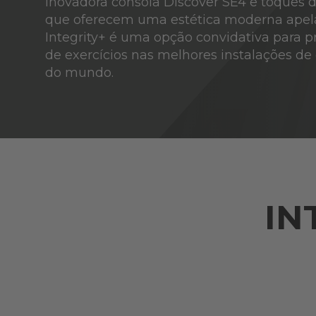
inovadora consola Discover SE4 e toques 
que oferecem uma estética moderna apela
Integrity+ é uma opção convidativa para p
de exercícios nas melhores instalações de 
do mundo.
IN