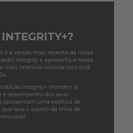
 INTEGRITY+?
io é a versão mais recente da nossa
cardio Integrity e apresenta a nossa
 e mais imersiva consola com ecrã
E4.
eróbicas Integrity+ mantêm a
 e desempenho dos seus
s apresentam uma estética de
 que leva o aspeto da linha de
imo nível.