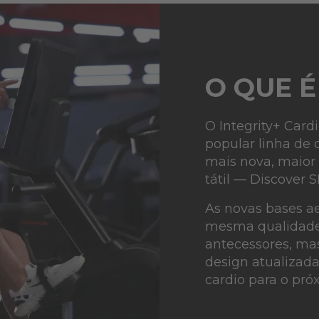
O QUE É
O Integrity+ Card
popular linha de 
mais nova, maior
tátil — Discover S
As novas bases a
mesma qualidade
antecessores, ma
design atualizada
cardio para o próx