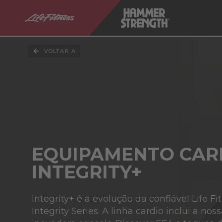
VOLTAR A
EQUIPAMENTO CAR
INTEGRITY+
Integrity+ é a evolução da confiável Life Fi
Integrity Series. A linha cardio inclui a nos