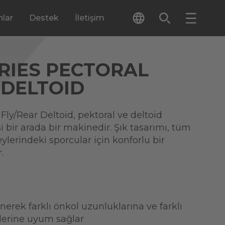
lar
Destek
İletişim
RIES PECTORAL
 DELTOID
 Fly/Rear Deltoid, pektoral ve deltoid
i bir arada bir makinedir. Şık tasarımı, tüm
ylerindeki sporcular için konforlu bir
.
önerek farklı önkol uzunluklarına ve farklı
lerine uyum sağlar