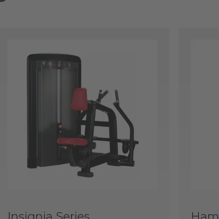
Insignia Series
Hamm