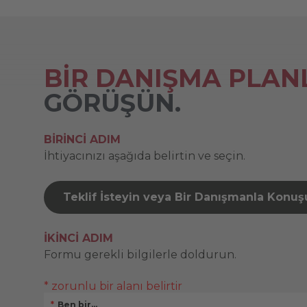
BİR DANIŞMA PLAN
GÖRÜŞÜN.
BIRINCI ADIM
İhtiyacınızı aşağıda belirtin ve seçin.
Teklif İsteyin veya Bir Danışmanla Konu
İKINCI ADIM
Formu gerekli bilgilerle doldurun.