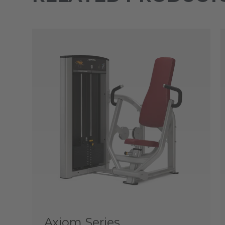
Axiom Series