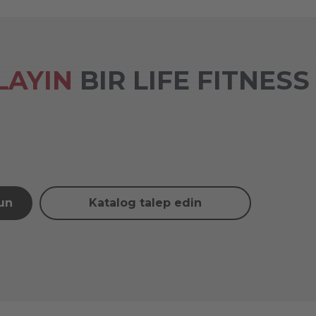
LAYIN
BIR LIFE FITNESS 
şun
Katalog talep edin