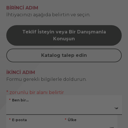
BIRINCI ADIM
İhtiyacınızı aşağıda belirtin ve seçin.
Teklif İsteyin veya Bir Danışmanla
Konuşun
Katalog talep edin
İKINCI ADIM
Formu gerekli bilgilerle doldurun.