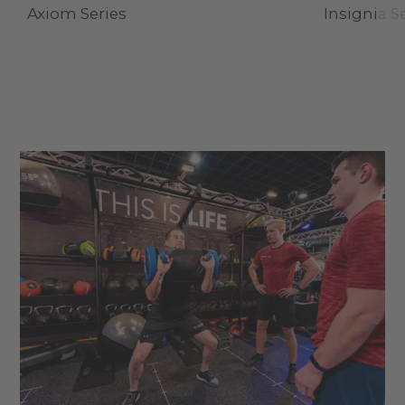
Axiom Series
Insignia S