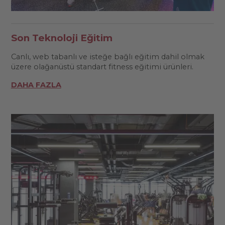
Son Teknoloji Eğitim
Canlı, web tabanlı ve isteğe bağlı eğitim dahil olmak
üzere olağanüstü standart fitness eğitimi ürünleri.
DAHA FAZLA