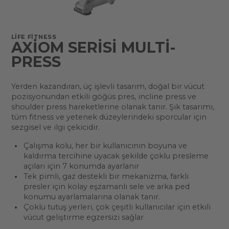
LIFE FITNESS
AXIOM SERISI MULTI-
PRESS
Yerden kazandıran, üç işlevli tasarım, doğal bir vücut
pozisyonundan etkili göğüs pres, incline press ve
shoulder press hareketlerine olanak tanır. Şık tasarımı,
tüm fitness ve yetenek düzeylerindeki sporcular için
sezgisel ve ilgi çekicidir.
Çalışma kolu, her bir kullanıcının boyuna ve
kaldırma tercihine uyacak şekilde çoklu presleme
açıları için 7 konumda ayarlanır
Tek pimli, gaz destekli bir mekanizma, farklı
presler için kolay eşzamanlı sele ve arka ped
konumu ayarlamalarına olanak tanır.
Çoklu tutuş yerleri, çok çeşitli kullanıcılar için etkili
vücut geliştirme egzersizi sağlar