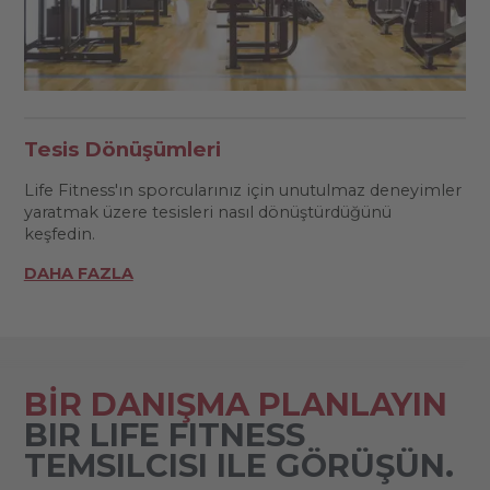
Tesis Dönüşümleri
Life Fitness'ın sporcularınız için unutulmaz deneyimler
yaratmak üzere tesisleri nasıl dönüştürdüğünü
keşfedin.
DAHA FAZLA
BİR DANIŞMA PLANLAYIN
BIR LIFE FITNESS
TEMSILCISI ILE GÖRÜŞÜN.