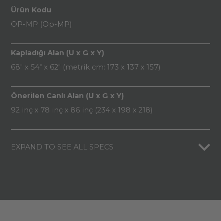
Ürün Kodu
OP-MP (Op-MP)
Kapladığı Alan (U x G x Y)
68" x 54" x 62" (metrik cm: 173 x 137 x 157)
Önerilen Canlı Alan (U x G x Y)
92 inç x 78 inç x 86 inç (234 x 198 x 218)
EXPAND TO SEE ALL SPECS