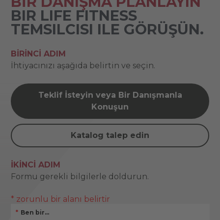
BİR DANIŞMA PLANLAYIN
BIR LIFE FITNESS
TEMSILCISI ILE GÖRÜŞÜN.
BIRINCI ADIM
İhtiyacınızı aşağıda belirtin ve seçin.
Teklif İsteyin veya Bir Danışmanla
Konuşun
Katalog talep edin
İKINCI ADIM
Formu gerekli bilgilerle doldurun.