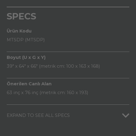
SPECS
Ürün Kodu
MTSDP (MTSDP)
Boyut (U x G x Y)
39" x 64" x 66" (metrik cm: 100 x 163 x 168)
Önerilen Canlı Alan
63 inç x 76 inç (metrik cm: 160 x 193)
EXPAND TO SEE ALL SPECS