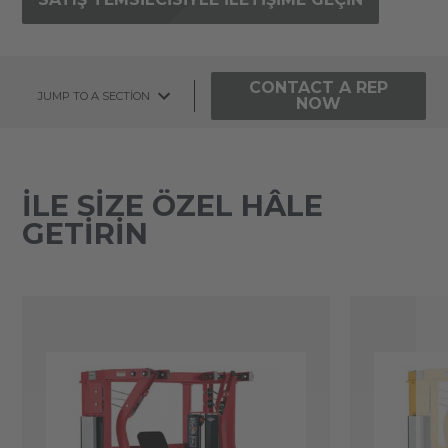
CONTACT A REP
JUMP TO A SECTION
NOW
ILE SIZE ÖZEL HÂLE
GETIRIN