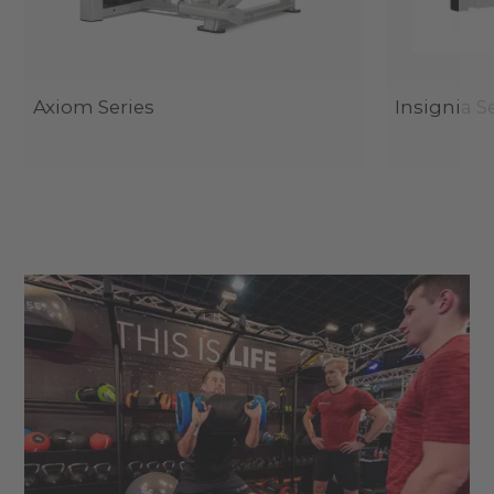
Axiom Series
Insignia S