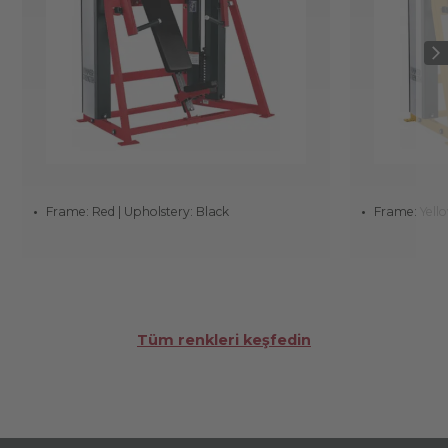
Frame: Red | Upholstery: Black
Frame: Yello
Tüm renkleri keşfedin