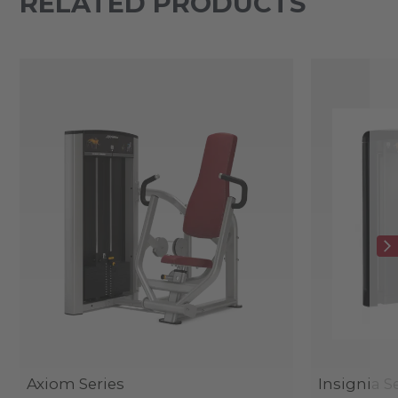
RELATED PRODUCTS
Axiom Series
Insignia S