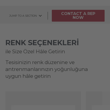
CONTACT A REP
JUMP TO A SECTION
NOW
RENK SEÇENEKLERI
ile Size Özel Hâle Getirin
Tesisinizin renk düzenine ve
antrenmanlarınızın yoğunluğuna
uygun hâle getirin