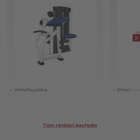
White/Royal Blue
White/Whe
Tüm renkleri keşfedin