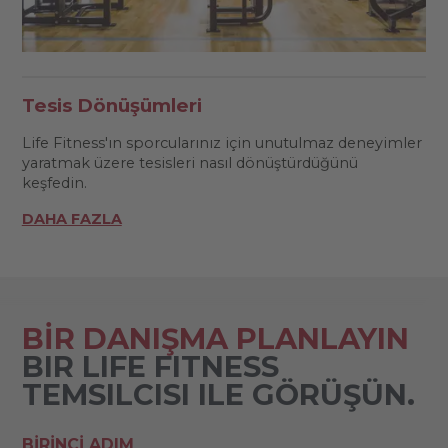
Tesis Dönüşümleri
Life Fitness'ın sporcularınız için unutulmaz deneyimler
yaratmak üzere tesisleri nasıl dönüştürdüğünü
keşfedin.
DAHA FAZLA
BİR DANIŞMA PLANLAYIN
BIR LIFE FITNESS
TEMSILCISI ILE GÖRÜŞÜN.
BIRINCI ADIM