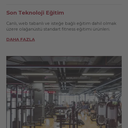
Son Teknoloji Eğitim
Canlı, web tabanlı ve isteğe bağlı eğitim dahil olmak
üzere olağanüstü standart fitness eğitimi ürünleri.
DAHA FAZLA