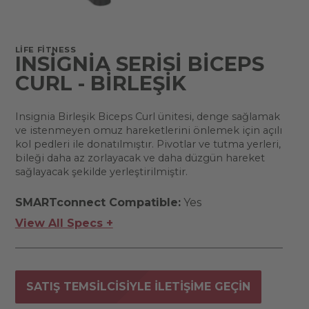
LIFE FITNESS
INSIGNIA SERISI BICEPS
CURL - BIRLEŞIK
Insignia Birleşik Biceps Curl ünitesi, denge sağlamak
ve istenmeyen omuz hareketlerini önlemek için açılı
kol pedleri ile donatılmıştır. Pivotlar ve tutma yerleri,
bileği daha az zorlayacak ve daha düzgün hareket
sağlayacak şekilde yerleştirilmiştir.
SMARTconnect Compatible:
Yes
View All Specs +
SATIŞ TEMSILCISIYLE ILETIŞIME GEÇIN