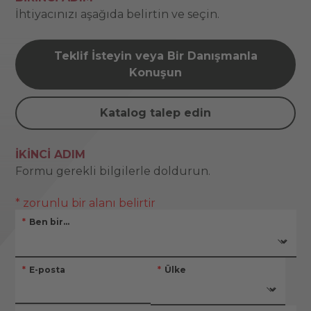
İhtiyacınızı aşağıda belirtin ve seçin.
Teklif İsteyin veya Bir Danışmanla
Konuşun
Katalog talep edin
İKINCI ADIM
Formu gerekli bilgilerle doldurun.